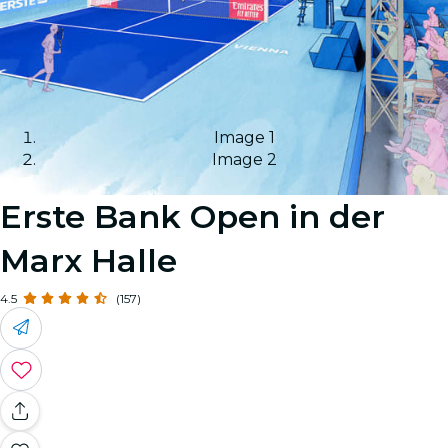
Image 1
Image 2
Erste Bank Open in der
Marx Halle
4.5
(157)