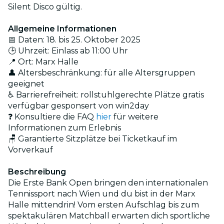
Silent Disco gültig.
Allgemeine Informationen
📅 Daten: 18. bis 25. Oktober 2025
🕒 Uhrzeit: Einlass ab 11:00 Uhr
📍 Ort: Marx Halle
👤 Altersbeschränkung: für alle Altersgruppen
geeignet
♿ Barrierefreiheit: rollstuhlgerechte Plätze gratis
verfügbar gesponsert von win2day
❓ Konsultiere die FAQ
hier
für weitere
Informationen zum Erlebnis
🪑 Garantierte Sitzplätze bei Ticketkauf im
Vorverkauf
Beschreibung
Die Erste Bank Open bringen den internationalen
Tennissport nach Wien und du bist in der Marx
Halle mittendrin! Vom ersten Aufschlag bis zum
spektakulären Matchball erwarten dich sportliche