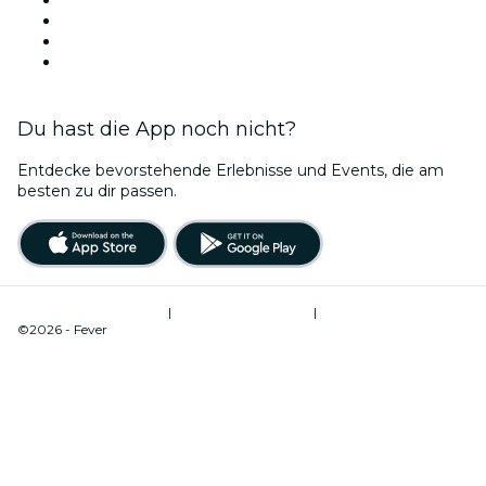
Diese Woche
Dieses Wochenende
Valentinstag
Du hast die App noch nicht?
Entdecke bevorstehende Erlebnisse und Events, die am
besten zu dir passen.
Nutzungsbedingungen
|
Datenschutzrichtlinie
|
Cookie-Verwaltung
©2026 - Fever