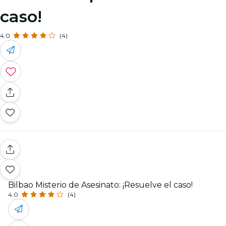
caso!
4.0
(4)
Bilbao Misterio de Asesinato: ¡Resuelve el caso!
4.0
(4)