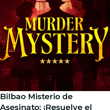
Bilbao Misterio de
Asesinato: ¡Resuelve el