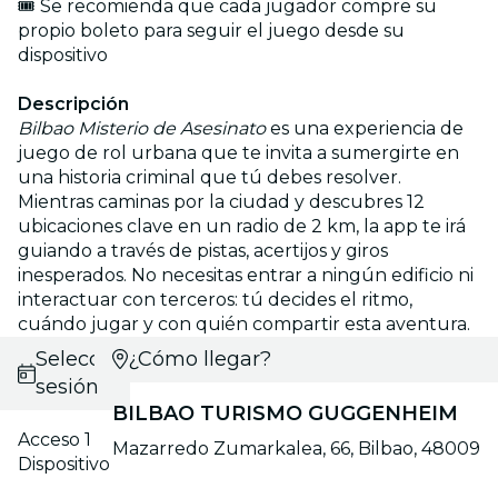
🎟️ Se recomienda que cada jugador compre su
propio boleto para seguir el juego desde su
dispositivo
Descripción
Bilbao Misterio de Asesinato
es una experiencia de
juego de rol urbana que te invita a sumergirte en
una historia criminal que tú debes resolver.
Mientras caminas por la ciudad y descubres 12
ubicaciones clave en un radio de 2 km, la app te irá
guiando a través de pistas, acertijos y giros
inesperados. No necesitas entrar a ningún edificio ni
interactuar con terceros: tú decides el ritmo,
cuándo jugar y con quién compartir esta aventura.
Selecciona
¿Cómo llegar?
sesión
BILBAO TURISMO GUGGENHEIM
Acceso 1
Mazarredo Zumarkalea, 66, Bilbao, 48009
Dispositivo