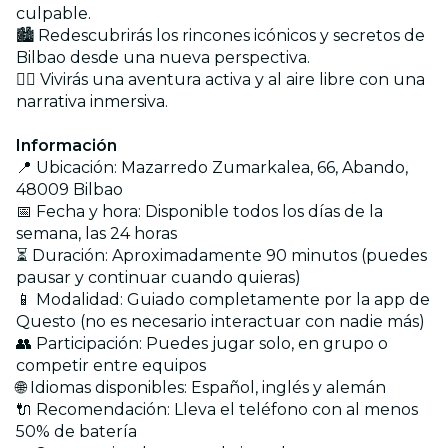
culpable.
🏙️ Redescubrirás los rincones icónicos y secretos de
Bilbao desde una nueva perspectiva.
🏃‍♂️ Vivirás una aventura activa y al aire libre con una
narrativa inmersiva.
Información
📍 Ubicación: Mazarredo Zumarkalea, 66, Abando,
48009 Bilbao
📅 Fecha y hora: Disponible todos los días de la
semana, las 24 horas
⏳ Duración: Aproximadamente 90 minutos (puedes
pausar y continuar cuando quieras)
📱 Modalidad: Guiado completamente por la app de
Questo (no es necesario interactuar con nadie más)
👥 Participación: Puedes jugar solo, en grupo o
competir entre equipos
🌐 Idiomas disponibles: Español, inglés y alemán
🔌 Recomendación: Lleva el teléfono con al menos
50% de batería