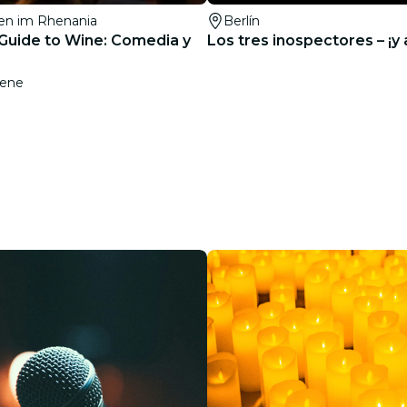
en im Rhenania
Berlín
 Guide to Wine: Comedia y
Los tres inospectores – ¡y a
 ene