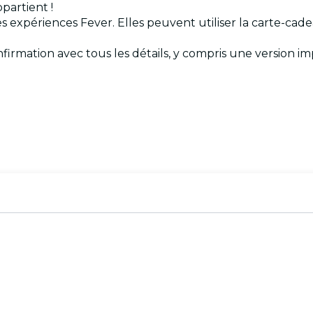
partient !
 les expériences Fever. Elles peuvent utiliser la carte-ca
nfirmation avec tous les détails, y compris une version imp