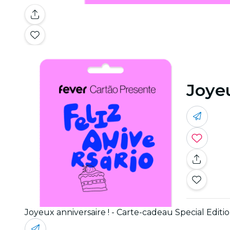
Joyeu
Joyeux anniversaire ! - Carte-cadeau Special Editi