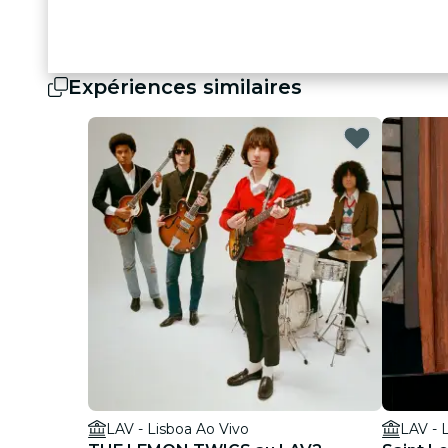
Expériences similaires
LAV - Lisboa Ao Vivo
LAV - 