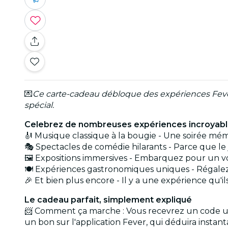
💌
Ce carte-cadeau débloque des expériences Fever p
spécial.
Celebrez de nombreuses expériences incroyab
🎻 Musique classique à la bougie - Une soirée mém
🎭 Spectacles de comédie hilarants - Parce que le 
🖼️ Expositions immersives - Embarquez pour un 
🍽️ Expériences gastronomiques uniques - Régale
🎉 Et bien plus encore - Il y a une expérience qu'i
Le cadeau parfait, simplement expliqué
📨 Comment ça marche : Vous recevrez un code un
un bon sur l'application Fever, qui déduira instan