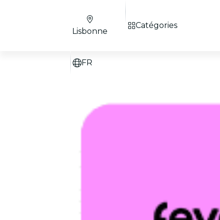
Catégories
Lisbonne
FR