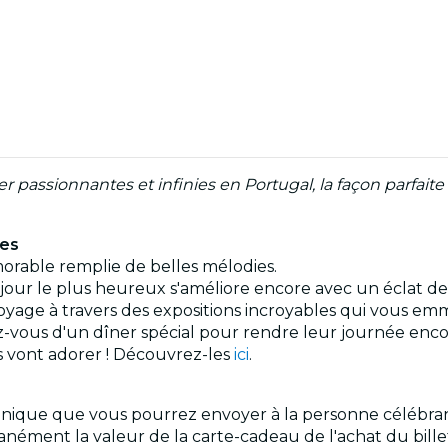
assionnantes et infinies en Portugal, la façon parfaite 
les
orable remplie de belles mélodies.
jour le plus heureux s'améliore encore avec un éclat de 
voyage à travers des expositions incroyables qui vous 
z-vous d'un dîner spécial pour rendre leur journée enc
ls vont adorer ! Découvrez-les
ici
.
ique que vous pourrez envoyer à la personne célébrant 
tanément la valeur de la carte-cadeau de l'achat du bill