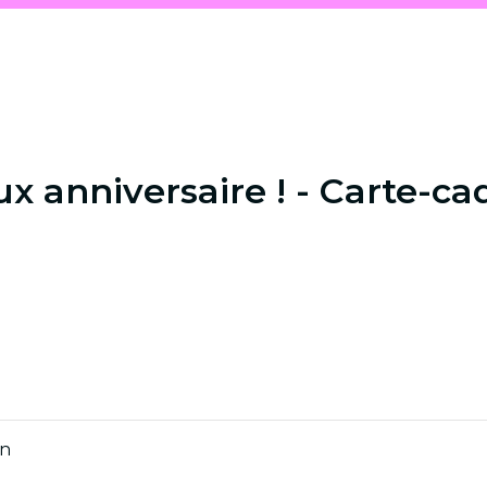
x anniversaire ! - Carte-ca
on