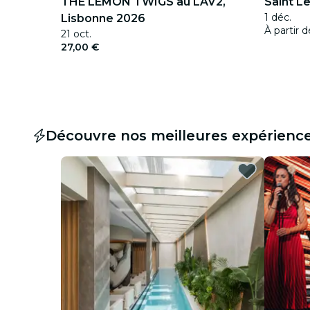
THE LEMON TWIGS au LAV2,
Saint L
1 déc.
Lisbonne 2026
À partir 
21 oct.
27,00 €
Découvre nos meilleures expérienc