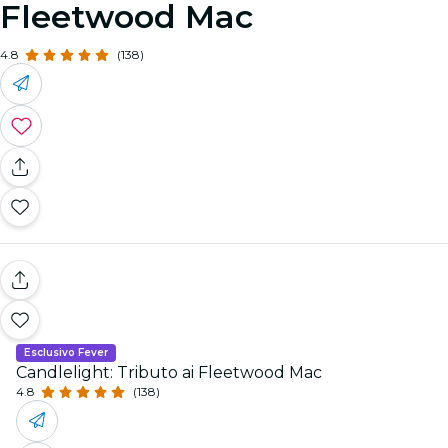
Fleetwood Mac
4.8
(138)
Esclusivo Fever
Candlelight: Tributo ai Fleetwood Mac
4.8
(138)