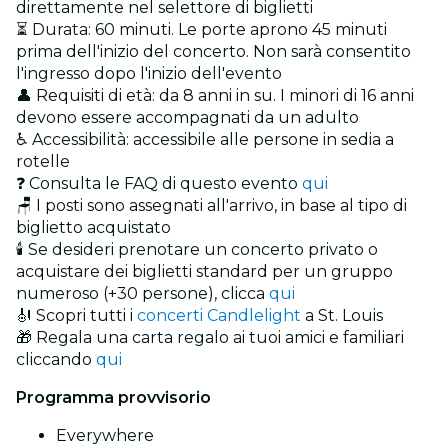
direttamente nel selettore di biglietti
⏳ Durata: 60 minuti. Le porte aprono 45 minuti
prima dell'inizio del concerto. Non sarà consentito
l'ingresso dopo l'inizio dell'evento
👤 Requisiti di età: da 8 anni in su. I minori di 16 anni
devono essere accompagnati da un adulto
♿ Accessibilità: accessibile alle persone in sedia a
rotelle
❓ Consulta le FAQ di questo evento
qui
🪑 I posti sono assegnati all'arrivo, in base al tipo di
biglietto acquistato
🕯️ Se desideri prenotare un concerto privato o
acquistare dei biglietti standard per un gruppo
numeroso (+30 persone), clicca
qui
🎻 Scopri tutti i
concerti Candlelight
a St. Louis
🎁 Regala una carta regalo ai tuoi amici e familiari
cliccando
qui
Programma provvisorio
Everywhere