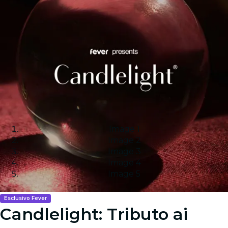
Image 1
Image 2
Image 3
Image 4
Image 5
Esclusivo Fever
Candlelight: Tributo ai