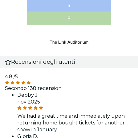
Recensioni degli utenti
4.8
/5
Secondo 138 recensioni
Debby J.
nov 2025
We had a great time and immediately upon
returning home bought tickets for another
show in January.
Gloria D.