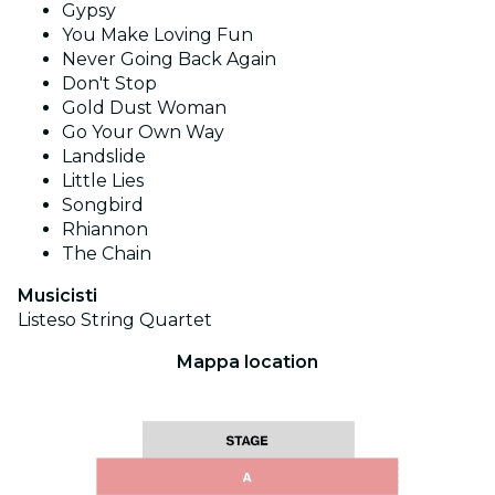
Gypsy
You Make Loving Fun
Never Going Back Again
Don't Stop
Gold Dust Woman
Go Your Own Way
Landslide
Little Lies
Songbird
Rhiannon
The Chain
Musicisti
Listeso String Quartet
Mappa location