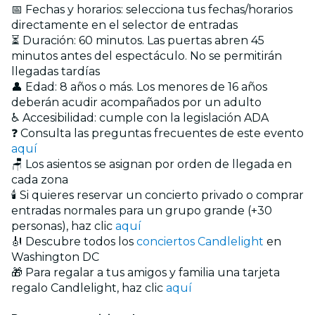
📅 Fechas y horarios: selecciona tus fechas/horarios
directamente en el selector de entradas
⏳ Duración: 60 minutos. Las puertas abren 45
minutos antes del espectáculo. No se permitirán
llegadas tardías
👤 Edad: 8 años o más. Los menores de 16 años
deberán acudir acompañados por un adulto
♿ Accesibilidad: cumple con la legislación ADA
❓ Consulta las preguntas frecuentes de este evento
aquí
🪑 Los asientos se asignan por orden de llegada en
cada zona
🕯️ Si quieres reservar un concierto privado o comprar
entradas normales para un grupo grande (+30
personas), haz clic
aquí
🎻 Descubre todos los
conciertos Candlelight
en
Washington DC
🎁 Para regalar a tus amigos y familia una tarjeta
regalo Candlelight, haz clic
aquí