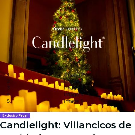
Image 1
Image 2
Image 3
Image 4
Image 5
Exclusivo Fever
Candlelight: Villancicos de