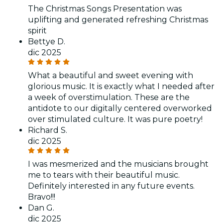
The Christmas Songs Presentation was
uplifting and generated refreshing Christmas
spirit
Bettye D.
dic 2025
What a beautiful and sweet evening with
glorious music. It is exactly what I needed after
a week of overstimulation. These are the
antidote to our digitally centered overworked
over stimulated culture. It was pure poetry!
Richard S.
dic 2025
I was mesmerized and the musicians brought
me to tears with their beautiful music.
Definitely interested in any future events.
Bravo!!!
Dan G.
dic 2025