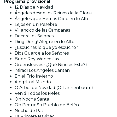
Programa provisional
12 Días de Navidad
Ángeles desde los Reinos de la Gloria
Ángeles que Hemos Oído en lo Alto
Lejos en un Pesebre
Villancico de las Campanas
Decora los Salones
Ding Dong! Alegre en lo Alto
¿Escuchas lo que yo escucho?
Dios Guarde a los Señores
Buen Rey Wenceslas
Greensleeves (¿Qué Niño es Este?)
¡Mirad! Los Ángeles Cantan
En el Frío Invierno
Alegría al Mundo
O Árbol de Navidad (O Tannenbaum)
Venid Todos los Fieles
Oh Noche Santa
Oh Pequeño Pueblo de Belén
Noche de Paz
La Primera Navidad