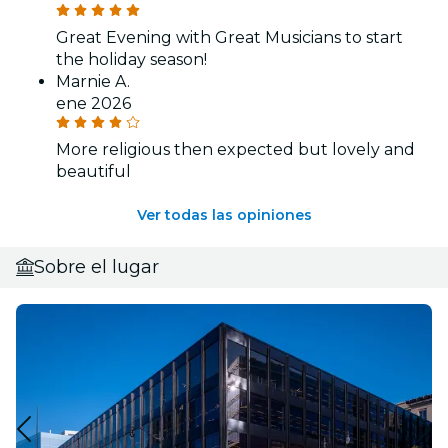
Great Evening with Great Musicians to start
the holiday season!
Marnie A.
ene 2026
More religious then expected but lovely and
beautiful
Ver todas las opiniones
Sobre el lugar