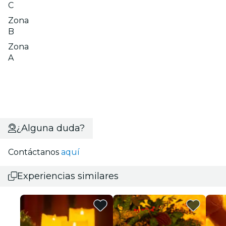
C
Zona
B
Zona
A
¿Alguna duda?
Contáctanos
aquí
Experiencias similares