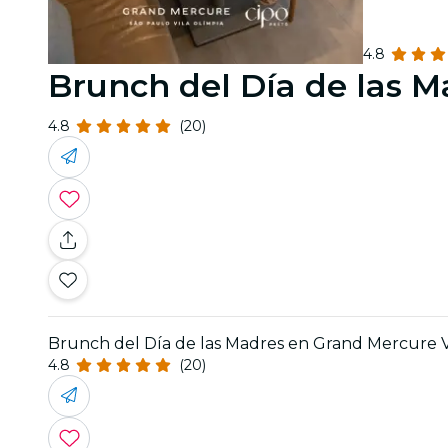
4.8
Brunch del Día de las M
4.8
(20)
Brunch del Día de las Madres en Grand Mercure V
4.8
(20)