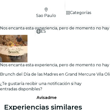
Categorías
Sao Paulo
Nos encanta esta experiencia, pero de momento no hay 
ES
Nos encanta esta experiencia, pero de momento no hay 
Brunch del Día de las Madres en Grand Mercure Vila Ol
¿Te gustaría recibir una notificación si hay
entradas disponibles?
Avisadme
Experiencias similares