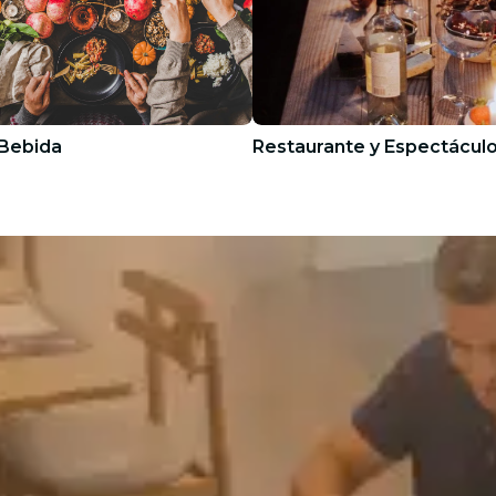
Bebida
Restaurante y Espectácul