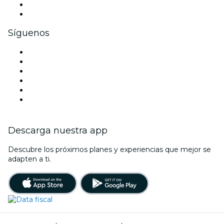
Beneficios corporativos
Tarjetas y cupones de regalo corporativos
Síguenos
Facebook
X (Twitter)
Instagram
TikTok
LinkedIn
Youtube
Descarga nuestra app
Descubre los próximos planes y experiencias que mejor se
adapten a ti.