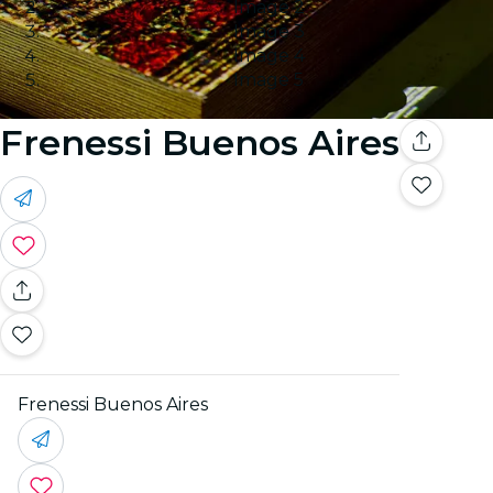
Image 2
Image 3
Image 4
Image 5
Frenessi Buenos Aires
Frenessi Buenos Aires