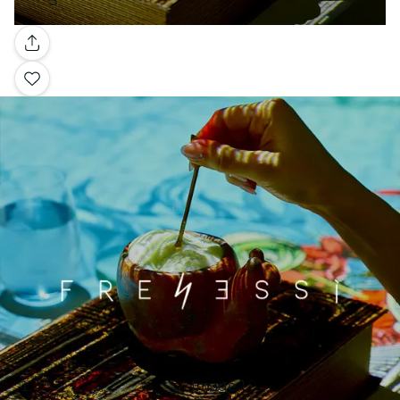
Galería
Image 1