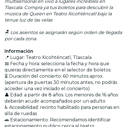
multisensorial en vivo a lugares increíbles en
Tlaxcala. Compra ya tus boletos para descubrir la
música de Queen en Teatro Xicohténcatl bajo la
tenue luz de las velas
🪑
Los asientos se asignarán según orden de llegada
por cada zona.
Información
📍 Lugar: Teatro Xicohténcatl, Tlaxcala
📅 Fecha y hora: selecciona la fecha y hora que
quieras directamente en el selector de boletos
⏳ Duración del concierto: 60 minutos aprox.
(apertura de puertas 30 minutos antes, no podrás
acceder una vez iniciado el concierto)
👤 Edad: a partir de 8 años. Los menores de 16 años
deberán acudir acompañados por un adulto
♿ Accesibilidad: recinto habilitado para personas en
silla de ruedas
🚗 Estacionamiento: Recomendamos identificar
estacionamiento publico cerca al teatro