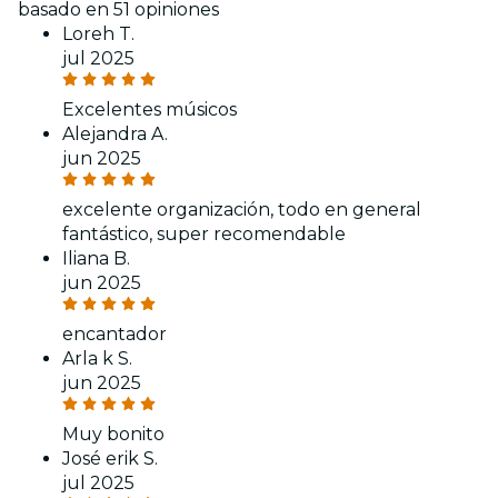
basado en 51 opiniones
Loreh T.
jul 2025
Excelentes músicos
Alejandra A.
jun 2025
excelente organización, todo en general
fantástico, super recomendable
Iliana B.
jun 2025
encantador
Arla k S.
jun 2025
Muy bonito
José erik S.
jul 2025