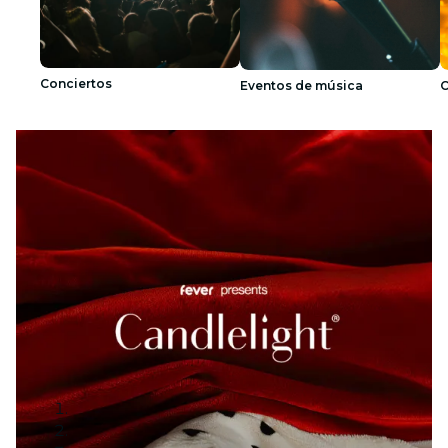
Conciertos
Eventos de música
C