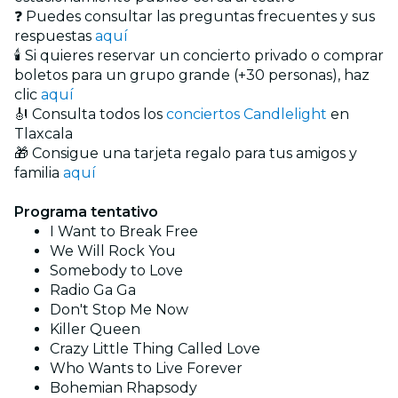
❓ Puedes consultar las preguntas frecuentes y sus
respuestas
aquí
🕯️ Si quieres reservar un concierto privado o comprar
boletos para un grupo grande (+30 personas), haz
clic
aquí
🎻 Consulta todos los
conciertos Candlelight
en
Tlaxcala
🎁 Consigue una tarjeta regalo para tus amigos y
familia
aquí
Programa tentativo
I Want to Break Free
We Will Rock You
Somebody to Love
Radio Ga Ga
Don't Stop Me Now
Killer Queen
Crazy Little Thing Called Love
Who Wants to Live Forever
Bohemian Rhapsody