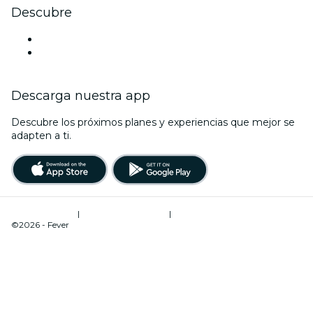
Descubre
Locales y espacios de eventos en Tlaxcala
México
Descarga nuestra app
Descubre los próximos planes y experiencias que mejor se
adapten a ti.
Términos de uso
|
Política de privacidad
|
Gestión de cookies
©2026 - Fever