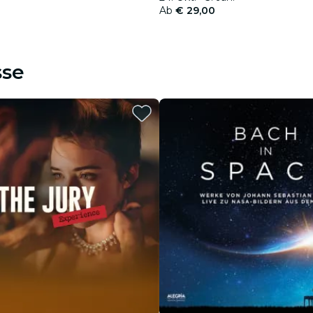
Ab
€ 29,00
sse