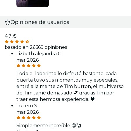
Opiniones de usuarios
4.7
/5
basado en 26669 opiniones
Lizbeth alejandra C.
mar 2026
Todo el laberinto lo disfruté bastante, cada
puerta tuvo sus momentos muy especiales,
entré a la mente de Tim burton, el multiverso
de Tim , amé demasiado 💕 gracias Tim por
traer esta hermosa experiencia. 🖤
Lucero S.
mar 2026
Simplemente increíble 😍🥰