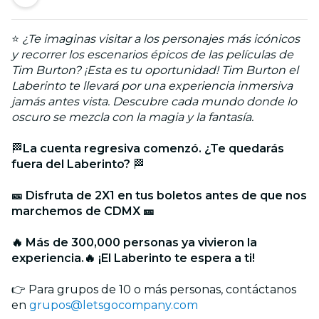
⭐
¿Te imaginas visitar a los personajes más icónicos
y recorrer los escenarios épicos de las películas de
Tim Burton? ¡Esta es tu oportunidad! Tim Burton el
Laberinto te llevará por una experiencia inmersiva
jamás antes vista. Descubre cada mundo donde lo
oscuro se mezcla con la magia y la fantasía.
🏁
La cuenta regresiva comenzó. ¿Te quedarás
fuera del Laberinto?
🏁
🎫 Disfruta de 2X1 en tus boletos antes de que nos
marchemos de CDMX
🎫
🔥 Más de 300,000 personas ya vivieron la
experiencia.🔥 ¡El Laberinto te espera a ti!
👉 Para grupos de 10 o más personas, contáctanos
en
grupos@letsgocompany.com