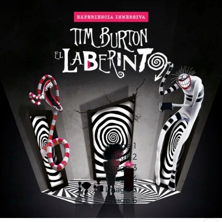
Image 1
Image 2
Image 3
Image 4
Image 5
Image 6