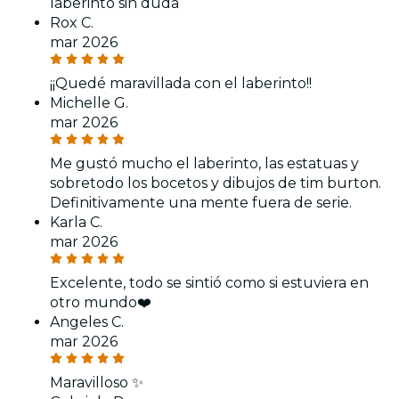
laberinto sin duda
Rox C.
mar 2026
¡¡Quedé maravillada con el laberinto!!
Michelle G.
mar 2026
Me gustó mucho el laberinto, las estatuas y
sobretodo los bocetos y dibujos de tim burton.
Definitivamente una mente fuera de serie.
Karla C.
mar 2026
Excelente, todo se sintió como si estuviera en
otro mundo❤️
Angeles C.
mar 2026
Maravilloso ✨