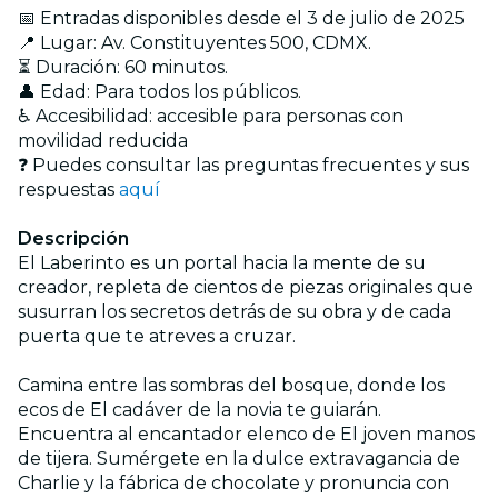
📅 Entradas disponibles desde el 3 de julio de 2025
📍 Lugar: Av. Constituyentes 500, CDMX.
⏳ Duración: 60 minutos.
👤 Edad: Para todos los públicos.
♿ Accesibilidad: accesible para personas con
movilidad reducida
❓ Puedes consultar las preguntas frecuentes y sus
respuestas
aquí
Descripción
El Laberinto es un portal hacia la mente de su
creador, repleta de cientos de piezas originales que
susurran los secretos detrás de su obra y de cada
puerta que te atreves a cruzar.
Camina entre las sombras del bosque, donde los
ecos de El cadáver de la novia te guiarán.
Encuentra al encantador elenco de El joven manos
de tijera. Sumérgete en la dulce extravagancia de
Charlie y la fábrica de chocolate y pronuncia con