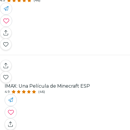
4.9
(46)
IMAX: Una Película de Minecraft ESP
4.9
(46)