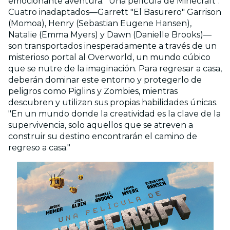
emocionante aventura: "Una película de Minecraft".
Cuatro inadaptados—Garrett "El Basurero" Garrison
(Momoa), Henry (Sebastian Eugene Hansen),
Natalie (Emma Myers) y Dawn (Danielle Brooks)—
son transportados inesperadamente a través de un
misterioso portal al Overworld, un mundo cúbico
que se nutre de la imaginación. Para regresar a casa,
deberán dominar este entorno y protegerlo de
peligros como Piglins y Zombies, mientras
descubren y utilizan sus propias habilidades únicas.
"En un mundo donde la creatividad es la clave de la
supervivencia, solo aquellos que se atreven a
construir su destino encontrarán el camino de
regreso a casa."