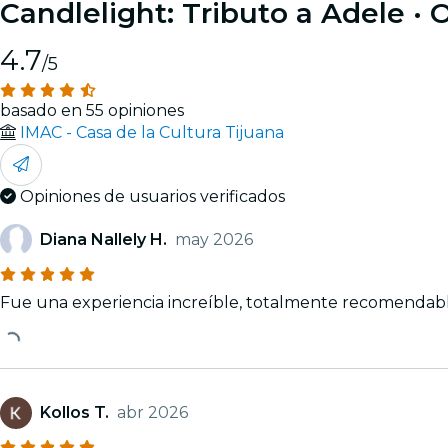
Candlelight: Tributo a Adele
· 
4.7
/5
basado en 55 opiniones
IMAC - Casa de la Cultura Tijuana
Opiniones de usuarios verificados
Diana Nallely H.
may 2026
Fue una experiencia increíble, totalmente recomendab
Kollos T.
abr 2026