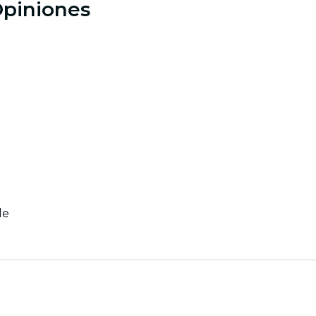
Opiniones
le