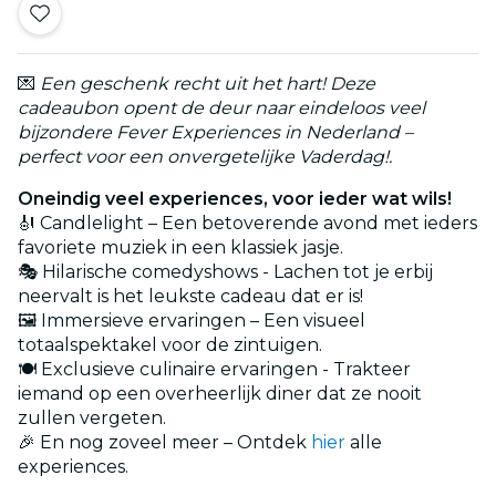
💌
Een geschenk recht uit het hart! Deze
cadeaubon opent de deur naar eindeloos veel
bijzondere Fever Experiences in Nederland –
perfect voor een onvergetelijke Vaderdag!.
Oneindig veel experiences, voor ieder wat wils!
🎻 Candlelight – Een betoverende avond met ieders
favoriete muziek in een klassiek jasje.
🎭 Hilarische comedyshows - Lachen tot je erbij
neervalt is het leukste cadeau dat er is!
🖼️ Immersieve ervaringen – Een visueel
totaalspektakel voor de zintuigen.
🍽️ Exclusieve culinaire ervaringen - Trakteer
iemand op een overheerlijk diner dat ze nooit
zullen vergeten.
🎉 En nog zoveel meer – Ontdek
hier
alle
experiences.