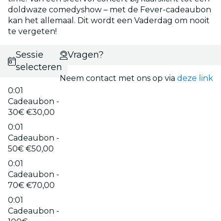
doldwaze comedyshow – met de Fever-cadeaubon
kan het allemaal. Dit wordt een Vaderdag om nooit
te vergeten!
Sessie
Vragen?
selecteren
Neem contact met ons op via
deze link
0:01
Cadeaubon -
30€ €30,00
0:01
Cadeaubon -
50€ €50,00
0:01
Cadeaubon -
70€ €70,00
0:01
Cadeaubon -