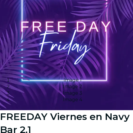
Image 1
Image 2
Image 3
Image 4
FREEDAY Viernes en Navy
Bar 2.1