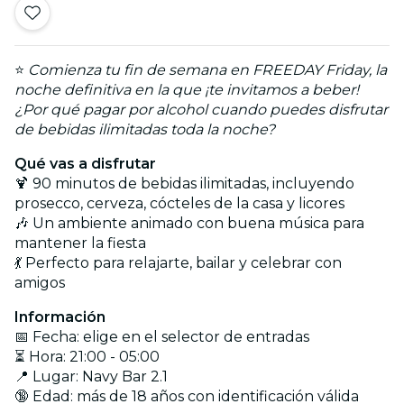
⭐
Comienza tu fin de semana en
FREEDAY Friday
, la
noche definitiva en la que ¡te invitamos a beber!
¿Por qué pagar por alcohol cuando puedes disfrutar
de bebidas ilimitadas toda la noche?
Qué vas a disfrutar
🍹 90 minutos de bebidas ilimitadas, incluyendo
prosecco, cerveza, cócteles de la casa y licores
🎶 Un ambiente animado con buena música para
mantener la fiesta
💃 Perfecto para relajarte, bailar y celebrar con
amigos
Información
📅 Fecha: elige en el selector de entradas
⏳ Hora: 21:00 - 05:00
📍 Lugar: Navy Bar 2.1
🔞 Edad: más de 18 años con identificación válida