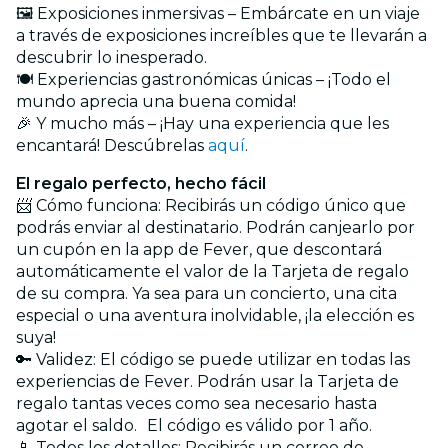
🖼️ Exposiciones inmersivas – Embárcate en un viaje
a través de exposiciones increíbles que te llevarán a
descubrir lo inesperado.
🍽️ Experiencias gastronómicas únicas – ¡Todo el
mundo aprecia una buena comida!
🎉 Y mucho más – ¡Hay una experiencia que les
encantará! Descúbrelas
aquí
.
El regalo perfecto, hecho fácil
📨 Cómo funciona: Recibirás un código único que
podrás enviar al destinatario. Podrán canjearlo por
un cupón en la app de Fever, que descontará
automáticamente el valor de la Tarjeta de regalo
de su compra. Ya sea para un concierto, una cita
especial o una aventura inolvidable, ¡la elección es
suya!
🔑 Validez: El código se puede utilizar en todas las
experiencias de Fever. Podrán usar la Tarjeta de
regalo tantas veces como sea necesario hasta
agotar el saldo. El código es válido por 1 año.
📱 Todos los detalles: Recibirás un correo de