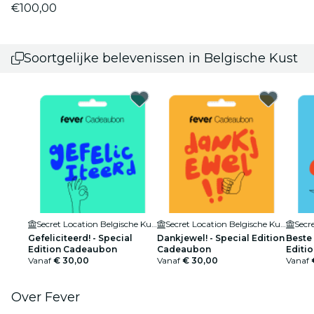
€100,00
Soortgelijke belevenissen in Belgische Kust
Secret Location Belgische Kust
Secret Location Belgische Kust
Gefeliciteerd! - Special
Dankjewel! - Special Edition
Beste 
Edition Cadeaubon
Cadeaubon
Editi
Vanaf
€ 30,00
Vanaf
€ 30,00
Vanaf
Over Fever