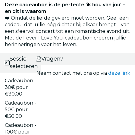
Deze cadeaubon is de perfecte 'ik hou van jou' –
en dit is waarom
❤️ Omdat de liefde gevierd moet worden. Geef een
cadeau dat jullie nóg dichter bij elkaar brengt – van
een sfeervol concert tot een romantische avond uit.
Met de Fever I Love You-cadeaubon creëren jullie
herinneringen voor het leven.
Sessie
Vragen?
selecteren
Neem contact met ons op via
deze link
Cadeaubon -
30€ pour
€30,00
Cadeaubon -
50€ pour
€50,00
Cadeaubon -
100€ pour