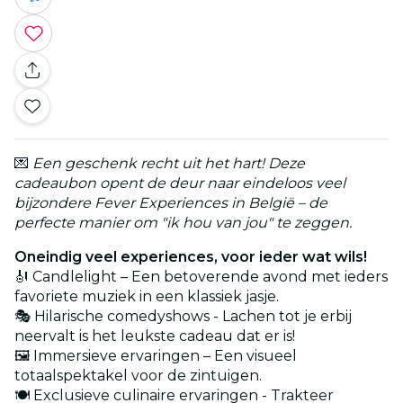
💌
Een geschenk recht uit het hart! Deze
cadeaubon opent de deur naar eindeloos veel
bijzondere Fever Experiences in België – de
perfecte manier om "ik hou van jou" te zeggen.
Oneindig veel experiences, voor ieder wat wils!
🎻 Candlelight – Een betoverende avond met ieders
favoriete muziek in een klassiek jasje.
🎭 Hilarische comedyshows - Lachen tot je erbij
neervalt is het leukste cadeau dat er is!
🖼️ Immersieve ervaringen – Een visueel
totaalspektakel voor de zintuigen.
🍽️ Exclusieve culinaire ervaringen - Trakteer