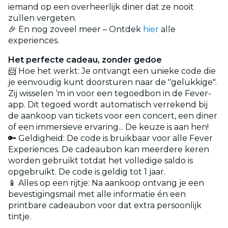
iemand op een overheerlijk diner dat ze nooit
zullen vergeten.
🎉 En nog zoveel meer – Ontdek
hier
alle
experiences.
Het perfecte cadeau, zonder gedoe
📨 Hoe het werkt: Je ontvangt een unieke code die
je eenvoudig kunt doorsturen naar de "gelukkige".
Zij wisselen ‘m in voor een tegoedbon in de Fever-
app. Dit tegoed wordt automatisch verrekend bij
de aankoop van tickets voor een concert, een diner
of een immersieve ervaring... De keuze is aan hen!
🔑 Geldigheid: De code is bruikbaar voor alle Fever
Experiences. De cadeaubon kan meerdere keren
worden gebruikt totdat het volledige saldo is
opgebruikt. De code is geldig tot 1 jaar.
📱 Alles op een rijtje: Na aankoop ontvang je een
bevestigingsmail met alle informatie én een
printbare cadeaubon voor dat extra persoonlijk
tintje.