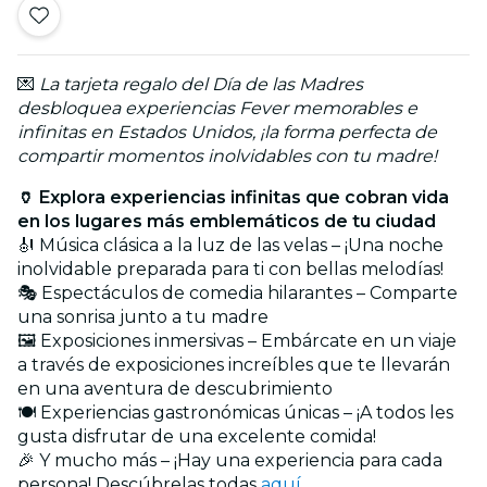
💌
La tarjeta regalo del Día de las Madres
desbloquea experiencias Fever memorables e
infinitas en Estados Unidos, ¡la forma perfecta de
compartir momentos inolvidables con tu madre!
🏺 Explora experiencias infinitas que cobran vida
en los lugares más emblemáticos de tu ciudad
🎻 Música clásica a la luz de las velas – ¡Una noche
inolvidable preparada para ti con bellas melodías!
🎭 Espectáculos de comedia hilarantes – Comparte
una sonrisa junto a tu madre
🖼️ Exposiciones inmersivas – Embárcate en un viaje
a través de exposiciones increíbles que te llevarán
en una aventura de descubrimiento
🍽️ Experiencias gastronómicas únicas – ¡A todos les
gusta disfrutar de una excelente comida!
🎉 Y mucho más – ¡Hay una experiencia para cada
persona! Descúbrelas todas
aquí