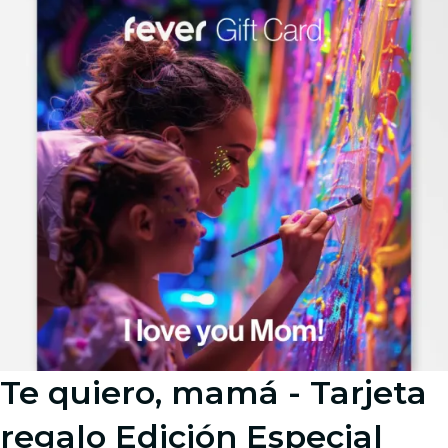
Te quiero, mamá - Tarjeta
regalo Edición Especial