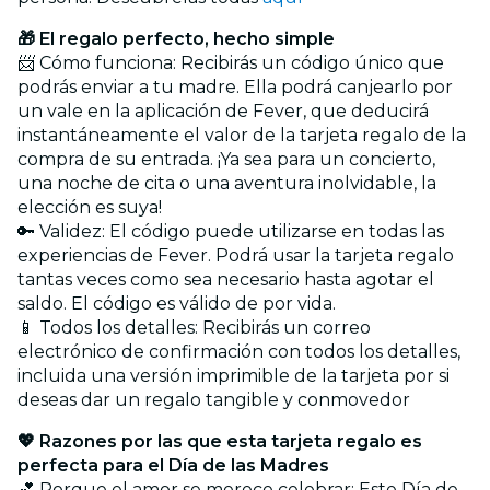
🎁 El regalo perfecto, hecho simple
📨 Cómo funciona: Recibirás un código único que
podrás enviar a tu madre. Ella podrá canjearlo por
un vale en la aplicación de Fever, que deducirá
instantáneamente el valor de la tarjeta regalo de la
compra de su entrada. ¡Ya sea para un concierto,
una noche de cita o una aventura inolvidable, la
elección es suya!
🔑 Validez: El código puede utilizarse en todas las
experiencias de Fever. Podrá usar la tarjeta regalo
tantas veces como sea necesario hasta agotar el
saldo. El código es válido de por vida.
📱 Todos los detalles: Recibirás un correo
electrónico de confirmación con todos los detalles,
incluida una versión imprimible de la tarjeta por si
deseas dar un regalo tangible y conmovedor
💖 Razones por las que esta tarjeta regalo es
perfecta para el Día de las Madres
💕 Porque el amor se merece celebrar: Este Día de