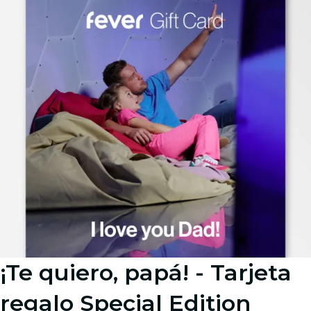
¡Te quiero, papá! - Tarjeta
regalo Special Edition