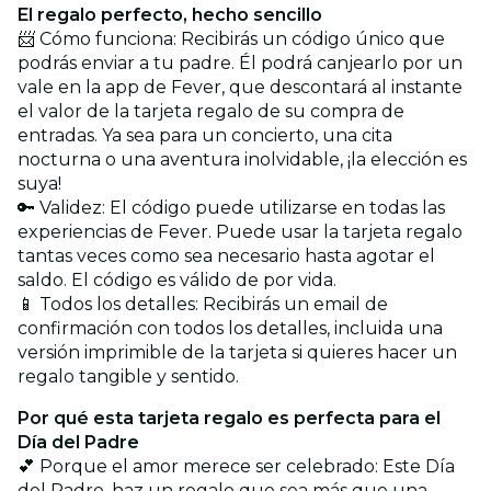
El regalo perfecto, hecho sencillo
📨 Cómo funciona: Recibirás un código único que
podrás enviar a tu padre. Él podrá canjearlo por un
vale en la app de Fever, que descontará al instante
el valor de la tarjeta regalo de su compra de
entradas. Ya sea para un concierto, una cita
nocturna o una aventura inolvidable, ¡la elección es
suya!
🔑 Validez: El código puede utilizarse en todas las
experiencias de Fever. Puede usar la tarjeta regalo
tantas veces como sea necesario hasta agotar el
saldo. El código es válido de por vida.
📱 Todos los detalles: Recibirás un email de
confirmación con todos los detalles, incluida una
versión imprimible de la tarjeta si quieres hacer un
regalo tangible y sentido.
Por qué esta tarjeta regalo es perfecta para el
Día del Padre
💕 Porque el amor merece ser celebrado: Este Día
del Padre, haz un regalo que sea más que una