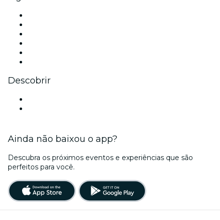
Facebook
X (Twitter)
Instagram
TikTok
LinkedIn
YouTube
Descobrir
Locais de eventos - Campina Grande
Brasil
Ainda não baixou o app?
Descubra os próximos eventos e experiências que são
perfeitos para você.