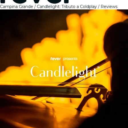
Campina Grande
Candlelight: Tributo a Coldplay
Reviews