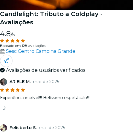
Candlelight: Tributo a Coldplay
·
Avaliações
4.8
/5
Baseado em 128 avaliações
Sesc Centro Campina Grande
Avaliações de usuários verificados
ARIELE M.
mai. de 2025
Experiência incrível!!! Belíssimo espetáculo!!!
Felisberto S.
mai. de 2025