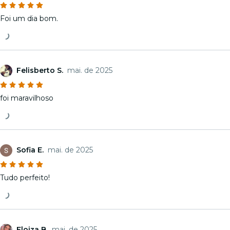
Foi um dia bom.
Felisberto S.
mai. de 2025
foi maravilhoso
Sofia E.
mai. de 2025
Tudo perfeito!
Eloiza B.
mai. de 2025