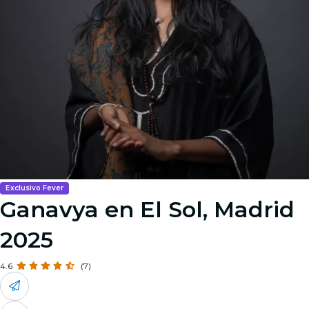
Exclusivo Fever
Ganavya en El Sol, Madrid
2025
4.6
(7)