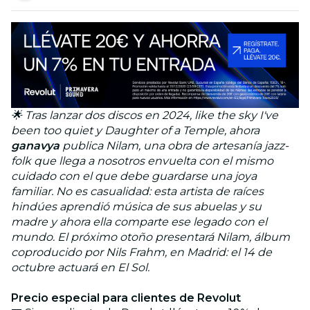
🌟 Tras lanzar dos discos en 2024, like the sky I've
been too quiet y Daughter of a Temple, ahora
ganavya
publica Nilam, una obra de artesanía jazz-
folk que llega a nosotros envuelta con el mismo
cuidado con el que debe guardarse una joya
familiar. No es casualidad: esta artista de raíces
hindúes aprendió música de sus abuelas y su
madre y ahora ella comparte ese legado con el
mundo. El próximo otoño presentará Nilam, álbum
coproducido por Nils Frahm, en Madrid: el 14 de
octubre actuará en El Sol.
Precio especial para clientes de Revolut