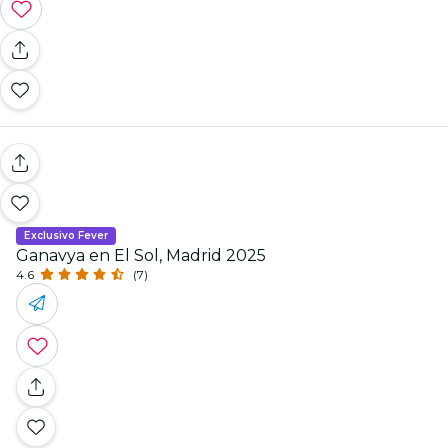
Exclusivo Fever
Ganavya en El Sol, Madrid 2025
4.6
(7)