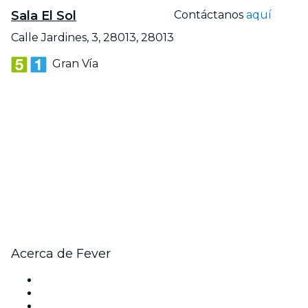
Sala El Sol
Contáctanos
aquí
Calle Jardines, 3, 28013, 28013
Gran Vía
Acerca de Fever
Prensa
Únete al equipo
Becas de Excelencia