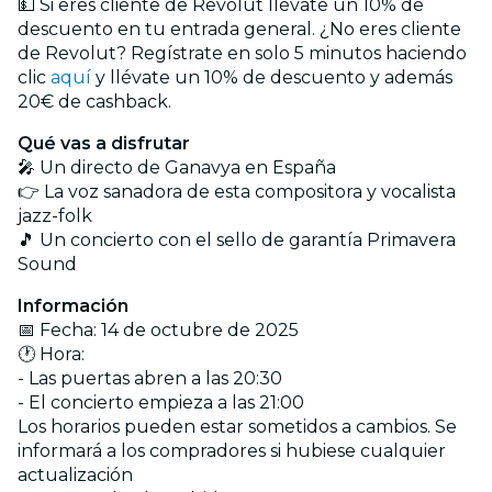
💵 Si eres cliente de Revolut llévate un 10% de
descuento en tu entrada general. ¿No eres cliente
de Revolut? Regístrate en solo 5 minutos haciendo
clic
aquí
y llévate un 10% de descuento y además
20€ de cashback.
Qué vas a disfrutar
🎤 Un directo de Ganavya en España
👉 La voz sanadora de esta compositora y vocalista
jazz-folk
🎵 Un concierto con el sello de garantía Primavera
Sound
Información
📅 Fecha: 14 de octubre de 2025
🕐 Hora:
- Las puertas abren a las 20:30
- El concierto empieza a las 21:00
Los horarios pueden estar sometidos a cambios. Se
informará a los compradores si hubiese cualquier
actualización