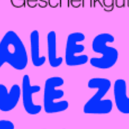
restaurantes
cine