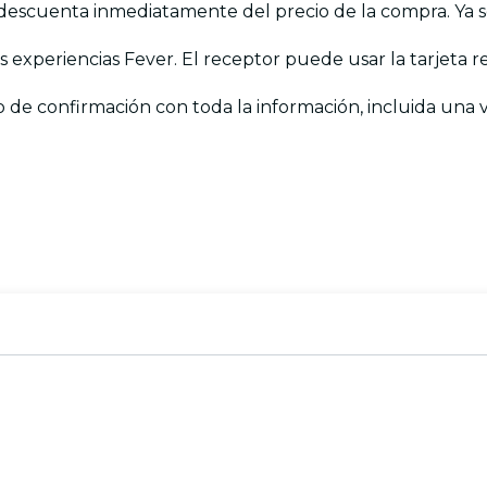
e descuenta inmediatamente del precio de la compra. Ya s
las experiencias Fever. El receptor puede usar la tarjeta
co de confirmación con toda la información, incluida una 