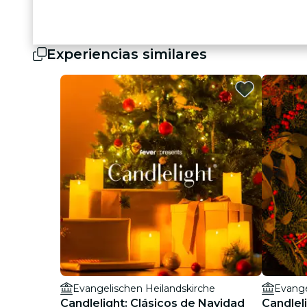
Experiencias similares
Evangelischen Heilandskirche
Evange
Candlelight: Clásicos de Navidad
Candlel