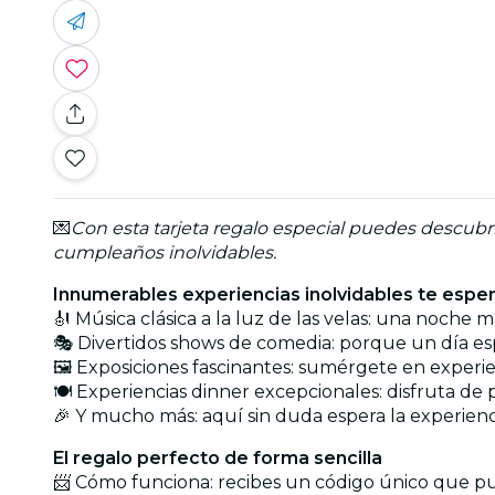
💌
Con esta tarjeta regalo especial puedes descub
cumpleaños inolvidables.
Innumerables experiencias inolvidables te espe
🎻 Música clásica a la luz de las velas: una noche
🎭 Divertidos shows de comedia: porque un día esp
🖼️ Exposiciones fascinantes: sumérgete en exper
🍽️ Experiencias dinner excepcionales: disfruta de
🎉 Y mucho más: aquí sin duda espera la experien
El regalo perfecto de forma sencilla
📨 Cómo funciona: recibes un código único que pu