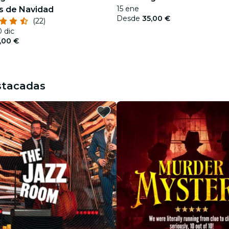
15 ene
as de Navidad
Desde
35,00 €
(22)
0 dic
,00 €
stacadas