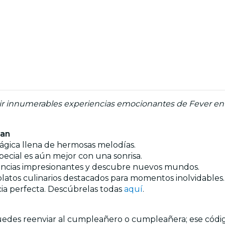
rir innumerables experiencias emocionantes de Fever en 
ran
 mágica llena de hermosas melodías.
ecial es aún mejor con una sonrisa.
iencias impresionantes y descubre nuevos mundos.
 platos culinarios destacados para momentos inolvidables.
cia perfecta. Descúbrelas todas
aquí
.
edes reenviar al cumpleañero o cumpleañera; ese código