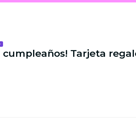
o
z cumpleaños! Tarjeta regal