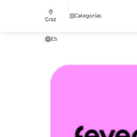
Categorías
Graz
ES