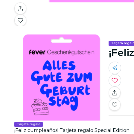
Tarjeta regal
¡Feli
Tarjeta regalo
¡Feliz cumpleaños! Tarjeta regalo Special Edition