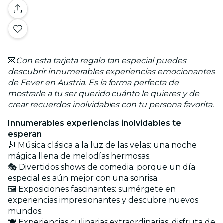
💌
Con esta tarjeta regalo tan especial puedes
descubrir innumerables experiencias emocionantes
de Fever en Austria. Es la forma perfecta de
mostrarle a tu ser querido cuánto le quieres y de
crear recuerdos inolvidables con tu persona favorita.
Innumerables experiencias inolvidables te
esperan
🎻 Música clásica a la luz de las velas: una noche
mágica llena de melodías hermosas.
🎭 Divertidos shows de comedia: porque un día
especial es aún mejor con una sonrisa.
🖼️ Exposiciones fascinantes: sumérgete en
experiencias impresionantes y descubre nuevos
mundos.
🍽️ Experiencias culinarias extraordinarias: disfruta de