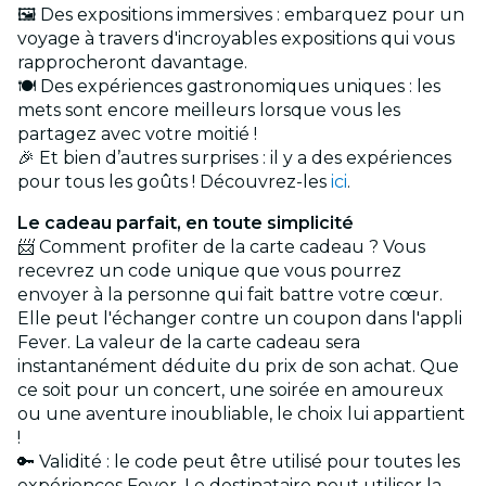
🖼️ Des expositions immersives : embarquez pour un
voyage à travers d'incroyables expositions qui vous
rapprocheront davantage.
🍽️ Des expériences gastronomiques uniques : les
mets sont encore meilleurs lorsque vous les
partagez avec votre moitié !
🎉 Et bien d’autres surprises : il y a des expériences
pour tous les goûts ! Découvrez-les
ici
.
Le cadeau parfait, en toute simplicité
📨 Comment profiter de la carte cadeau ? Vous
recevrez un code unique que vous pourrez
envoyer à la personne qui fait battre votre cœur.
Elle peut l'échanger contre un coupon dans l'appli
Fever. La valeur de la carte cadeau sera
instantanément déduite du prix de son achat. Que
ce soit pour un concert, une soirée en amoureux
ou une aventure inoubliable, le choix lui appartient
!
🔑 Validité : le code peut être utilisé pour toutes les
expériences Fever. Le destinataire peut utiliser la