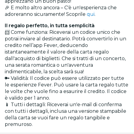
apprezzano un buon pasto!
🎉 E molto altro ancora – C'è un'esperienza che
adoreranno sicuramente! Scoprile
qui
.
Il regalo perfetto, in tutta semplicità
📨 Come funziona: Riceverai un codice unico che
potrai inviare al destinatario. Potrà convertirlo in un
credito nell’app Fever, deducendo
istantaneamente il valore della carta regalo
dall'acquisto di biglietti. Che si tratti di un concerto,
una serata romantica o un'avventura
indimenticabile, la scelta sarà sua!
🔑 Validità: Il codice può essere utilizzato per tutte
le esperienze Fever. Può usare la carta regalo tutte
le volte che vuole fino a esaurire il credito. Il codice
è valido per 1 anno.
📱 Tutti i dettagli: Riceverai un'e-mail di conferma
con tutti i dettagli, inclusa una versione stampabile
della carta se vuoi fare un regalo tangibile e
premuroso.