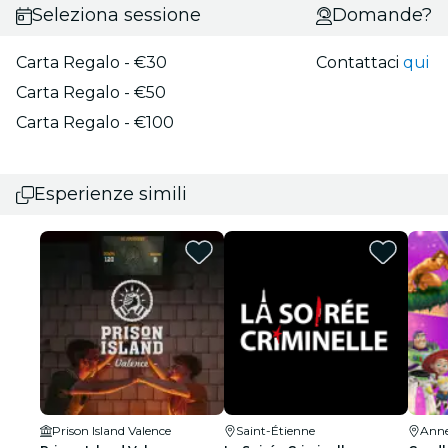
Seleziona sessione
Domande?
Carta Regalo - €30
Contattaci
qui
Carta Regalo - €50
Carta Regalo - €100
Esperienze simili
Prison Island Valence
Saint-Étienne
Ann