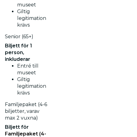
museet
Giltig
legitimation
krävs
Senior (65+)
Biljett för 1
person,
inkluderar
Entré till
museet
Giltig
legitimation
krävs
Familjepaket (4-6
biljetter, varav
max 2 vuxna)
Biljett för
Familjepaket (4-