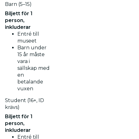
Barn (5–15)
Biljett för 1
person,
inkluderar
Entré till
museet
Barn under
15 år måste
vara i
sällskap med
en
betalande
vuxen
Student (16+, ID
krävs)
Biljett för 1
person,
inkluderar
Entré till