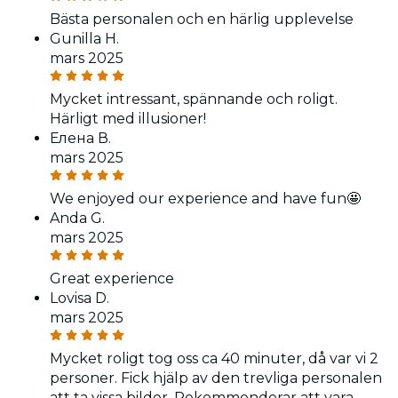
Bästa personalen och en härlig upplevelse
Gunilla H.
mars 2025
Mycket intressant, spännande och roligt.
Härligt med illusioner!
Елена В.
mars 2025
We enjoyed our experience and have fun🤩
Anda G.
mars 2025
Great experience
Lovisa D.
mars 2025
Mycket roligt tog oss ca 40 minuter, då var vi 2
personer. Fick hjälp av den trevliga personalen
att ta vissa bilder. Rekommenderar att vara