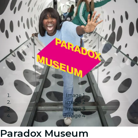
Image 1
Image 2
Image 3
Image 4
Paradox Museum