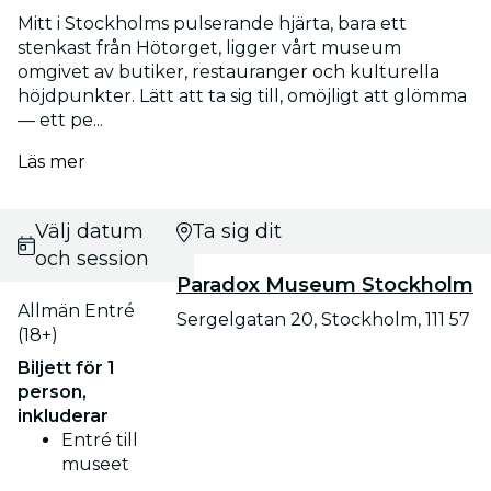
Mitt i Stockholms pulserande hjärta, bara ett
stenkast från Hötorget, ligger vårt museum
omgivet av butiker, restauranger och kulturella
höjdpunkter. Lätt att ta sig till, omöjligt att glömma
— ett pe...
Läs mer
Välj datum
Ta sig dit
och session
Paradox Museum Stockholm
Allmän Entré
Sergelgatan 20, Stockholm, 111 57
(18+)
Biljett för 1
person,
inkluderar
Entré till
museet