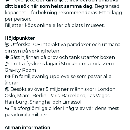
ditt besök när som helst samma dag.
Begränsad
kapacitet – förbokning rekommenderas. Ett tillägg
per person.
Biljetter köps online eller på plats i museet.
Höjdpunkter
🤯 Utforska 70+ interaktiva paradoxer och utmana
din syn på verkligheten
🧠 Sätt hjärnan på prov och tänk utanför boxen
🤳 Trotsa fysikens lagar i Stockholms enda Zero
Gravity Room
👪 En familjevänlig upplevelse som passar alla
åldrar
🌏 Besökt av över 5 miljoner människor i London,
Oslo, Miami, Berlin, Paris, Barcelona, Las Vegas,
Hamburg, Shanghai och Limassol
📸 Ta oförglömliga bilder i några av världens mest
paradoxala miljöer
Allmän information