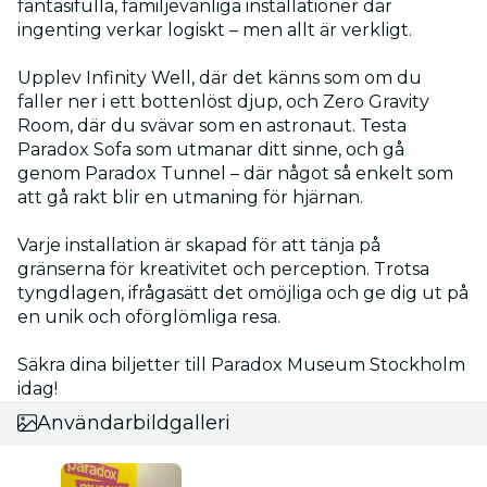
fantasifulla, familjevänliga installationer där
ingenting verkar logiskt – men allt är verkligt.
Upplev Infinity Well, där det känns som om du
faller ner i ett bottenlöst djup, och Zero Gravity
Room, där du svävar som en astronaut. Testa
Paradox Sofa som utmanar ditt sinne, och gå
genom Paradox Tunnel – där något så enkelt som
att gå rakt blir en utmaning för hjärnan.
Varje installation är skapad för att tänja på
gränserna för kreativitet och perception. Trotsa
tyngdlagen, ifrågasätt det omöjliga och ge dig ut på
en unik och oförglömliga resa.
Säkra dina biljetter till Paradox Museum Stockholm
idag!
Användarbildgalleri