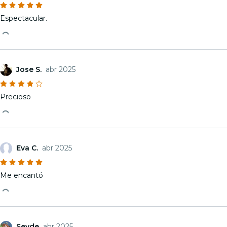
Espectacular.
Jose S.
abr 2025
Precioso
Eva C.
abr 2025
Me encantó
Sevde
abr 2025