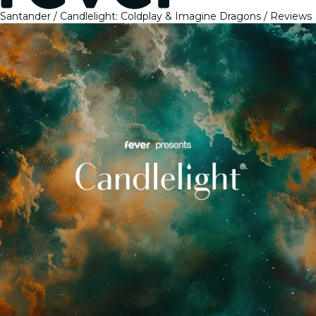
Santander
Candlelight: Coldplay & Imagine Dragons
Reviews