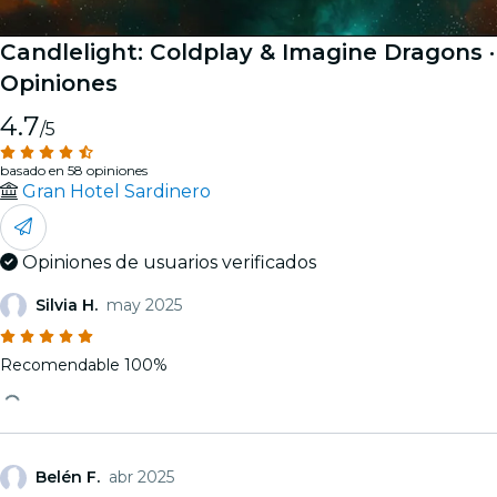
Candlelight: Coldplay & Imagine Dragons
·
Opiniones
4.7
/5
basado en 58 opiniones
Gran Hotel Sardinero
Opiniones de usuarios verificados
Silvia H.
may 2025
Recomendable 100%
Belén F.
abr 2025