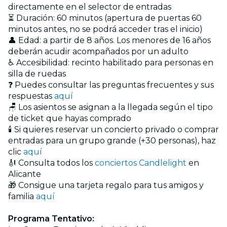
directamente en el selector de entradas
⏳ Duración: 60 minutos (apertura de puertas 60
minutos antes, no se podrá acceder tras el inicio)
👤 Edad: a partir de 8 años. Los menores de 16 años
deberán acudir acompañados por un adulto
♿ Accesibilidad: recinto habilitado para personas en
silla de ruedas
❓ Puedes consultar las preguntas frecuentes y sus
respuestas
aquí
🪑 Los asientos se asignan a la llegada según el tipo
de ticket que hayas comprado
🕯️ Si quieres reservar un concierto privado o comprar
entradas para un grupo grande (+30 personas), haz
clic
aquí
🎻 Consulta todos los
conciertos Candlelight
en
Alicante
🎁 Consigue una tarjeta regalo para tus amigos y
familia
aquí
Programa Tentativo: