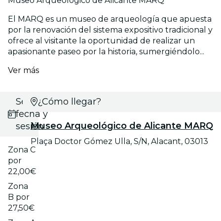
Museo Arqueológico de Alicante MARQ
El MARQ es un museo de arqueología que apuesta
por la renovación del sistema expositivo tradicional y
ofrece al visitante la oportunidad de realizar un
apasionante paseo por la historia, sumergiéndolo...
Ver más
Selecciona
¿Cómo llegar?
fecha y
Museo Arqueológico de Alicante MARQ
sesión
Plaça Doctor Gómez Ulla, S/N, Alacant, 03013
Zona C
por
22,00€
Zona
B por
27,50€