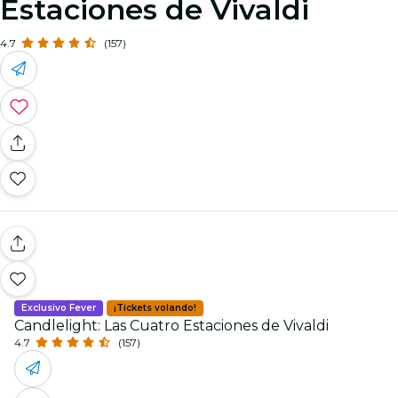
Estaciones de Vivaldi
4.7
(157)
Exclusivo Fever
¡Tickets volando!
Candlelight: Las Cuatro Estaciones de Vivaldi
4.7
(157)