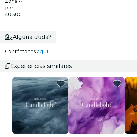
Zona A
por
40,50€
¿Alguna duda?
Contáctanos
aquí
Experiencias similares