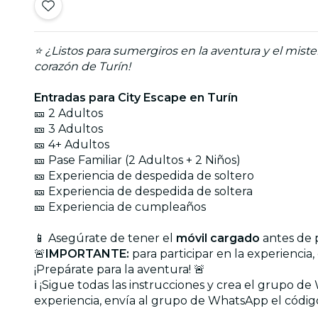
⭐ ¿Listos para sumergiros en la aventura y el mist
corazón de Turín!
Entradas para City Escape en Turín
🎫 2 Adultos
🎫 3 Adultos
🎫 4+ Adultos
🎫 Pase Familiar (2 Adultos + 2 Niños)
🎫 Experiencia de despedida de soltero
🎫 Experiencia de despedida de soltera
🎫 Experiencia de cumpleaños
📱 Asegúrate de tener el
móvil cargado
antes de p
🚨
IMPORTANTE:
para participar en la experiencia
¡Prepárate para la aventura! 🚨
ℹ ¡Sigue todas las instrucciones y crea el grupo 
experiencia, envía al grupo de WhatsApp el códig