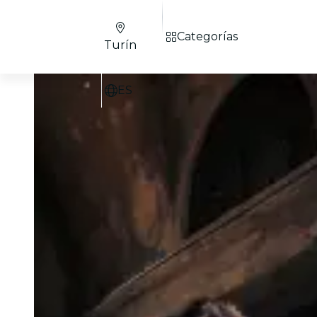
Categorías
Turín
ES