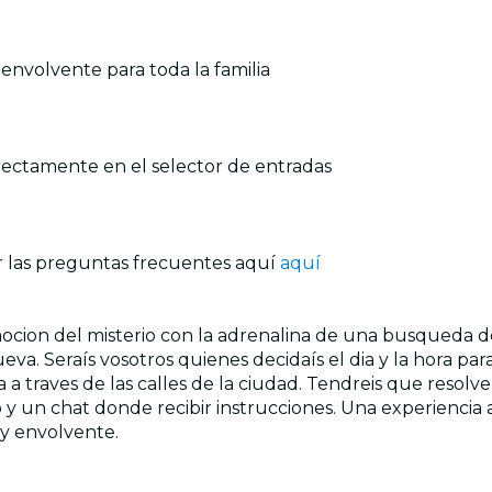
 envolvente para toda la familia
irectamente en el selector de entradas
r las preguntas frecuentes aquí
aquí
ocion del misterio con la adrenalina de una busqueda d
. Seraís vosotros quienes decidaís el dia y la hora pa
a a traves de las calles de la ciudad. Tendreis que resol
y un chat donde recibir instrucciones. Una experiencia a
y envolvente.