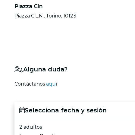
Piazza Cln
Piazza C.L.N., Torino, 10123
¿Alguna duda?
Contáctanos
aquí
Selecciona fecha y sesión
2 adultos