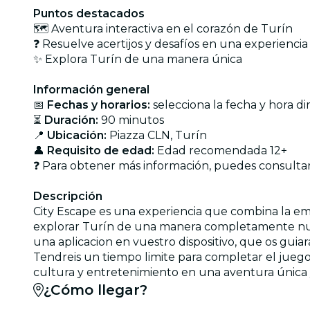
Puntos destacados
🗺 Aventura interactiva en el corazón de Turín
❓ Resuelve acertijos y desafíos en una experiencia
✨ Explora Turín de una manera única
Información general
📅
Fechas y horarios:
selecciona la fecha y hora d
⏳
Duración:
90 minutos
📍
Ubicación:
Piazza CLN, Turín
👤
Requisito de edad:
Edad recomendada 12+
❓ Para obtener más información, puedes consulta
Descripción
City Escape es una experiencia que combina la em
explorar Turín de una manera completamente nueva
una aplicacion en vuestro dispositivo, que os guiar
Tendreis un tiempo limite para completar el juego 
cultura y entretenimiento en una aventura única 
¿Cómo llegar?