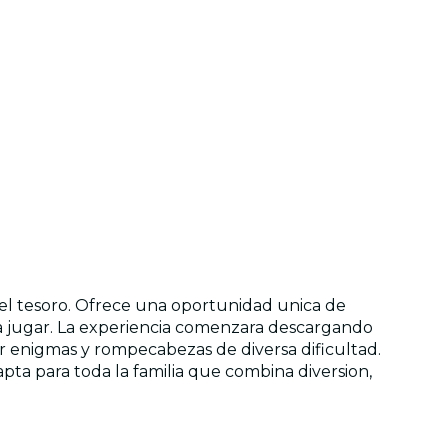
el tesoro. Ofrece una oportunidad unica de
ra jugar. La experiencia comenzara descargando
ver enigmas y rompecabezas de diversa dificultad.
pta para toda la familia que combina diversion,