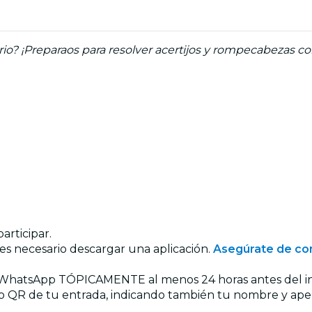
erio? ¡Preparaos para resolver acertijos y rompecabezas c
articipar.
, es necesario descargar una aplicación.
Asegúrate de con
de WhatsApp TÓPICAMENTE al menos 24 horas antes del ini
o QR de tu entrada, indicando también tu nombre y apell