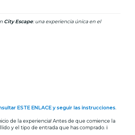
on
City Escape
: una experiencia única en el
sultar ESTE ENLACE y seguir las instrucciones
.
cio de la experiencia! Antes de que comience la
ido y el tipo de entrada que has comprado. ℹ