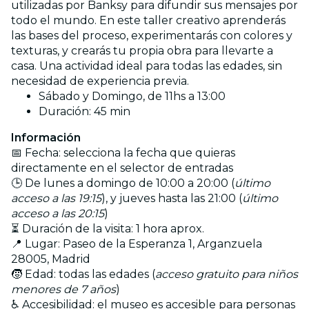
utilizadas por Banksy para difundir sus mensajes por
todo el mundo. En este taller creativo aprenderás
las bases del proceso, experimentarás con colores y
texturas, y crearás tu propia obra para llevarte a
casa. Una actividad ideal para todas las edades, sin
necesidad de experiencia previa.
Sábado y Domingo, de 11hs a 13:00
Duración: 45 min
Información
📅 Fecha: selecciona la fecha que quieras
directamente en el selector de entradas
🕒 De lunes a domingo de 10:00 a 20:00 (
último
acceso a las 19:15
), y jueves hasta las 21:00 (
último
acceso a las 20:15
)
⏳ Duración de la visita: 1 hora aprox.
📍 Lugar: Paseo de la Esperanza 1, Arganzuela
28005, Madrid
🧒 Edad: todas las edades (
acceso gratuito para niños
menores de 7 años
)
♿ Accesibilidad: el museo es accesible para personas