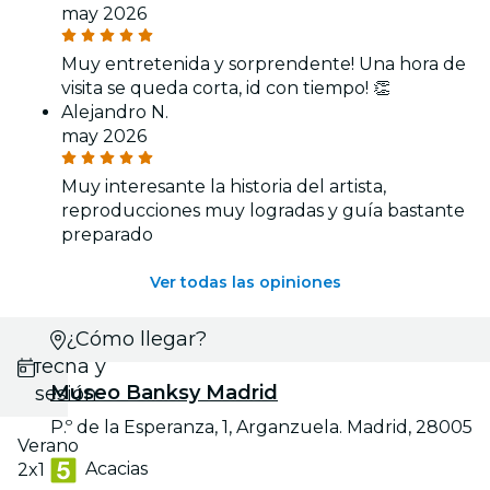
may 2026
Muy entretenida y sorprendente! Una hora de
visita se queda corta, id con tiempo! 👏
Alejandro N.
may 2026
Muy interesante la historia del artista,
reproducciones muy logradas y guía bastante
preparado
Ver todas las opiniones
Selecciona
¿Cómo llegar?
fecha y
Museo Banksy Madrid
sesión
P.º de la Esperanza, 1, Arganzuela. Madrid, 28005
Verano
Acacias
2x1