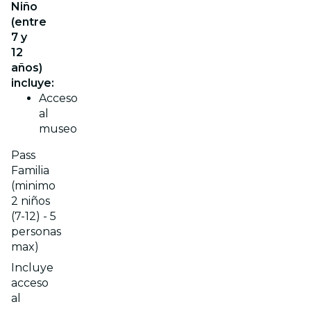
Niño
(entre
7 y
12
años)
incluye:
Acceso
al
museo
Pass
Familia
(minimo
2 niños
(7-12) - 5
personas
max)
Incluye
acceso
al