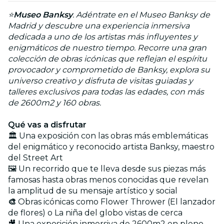
⭐
Museo Banksy
. Adéntrate en el Museo Banksy de
Madrid y descubre una experiencia inmersiva
dedicada a uno de los artistas más influyentes y
enigmáticos de nuestro tiempo. Recorre una gran
colección de obras icónicas que reflejan el espíritu
provocador y comprometido de Banksy, explora su
universo creativo y disfruta de visitas guiadas y
talleres exclusivos para todas las edades, con más
de 2600m2 y 160 obras.
Qué vas a disfrutar
🏛 Una exposición con las obras más emblemáticas
del enigmático y reconocido artista Banksy, maestro
del Street Art
🖼 Un recorrido que te lleva desde sus piezas más
famosas hasta obras menos conocidas que revelan
la amplitud de su mensaje artístico y social
🎨
Obras icónicas como Flower Thrower (El lanzador
de flores) o La niña del globo vistas de cerca
🎥 Una exposición inmersiva de 2600m2 en pleno