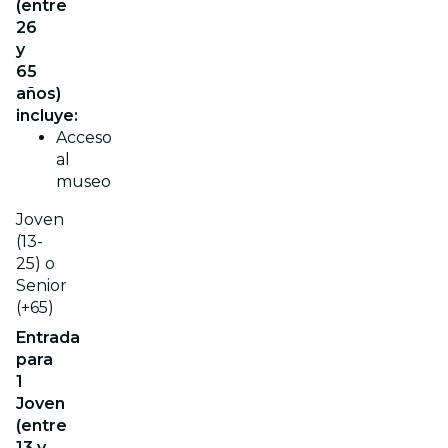
(entre
26
y
65
años)
incluye:
Acceso
al
museo
Joven
(13-
25) o
Senior
(+65)
Entrada
para
1
Joven
(entre
13 y