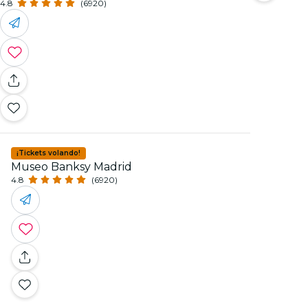
4.8
(6920)
¡Tickets volando!
Museo Banksy Madrid
4.8
(6920)