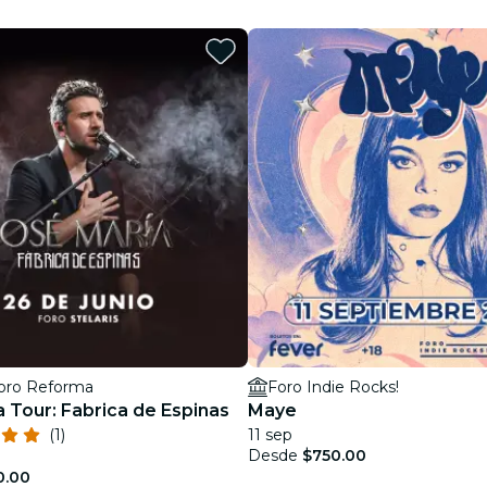
restaurantes
cine
Foro Reforma
Foro Indie Rocks!
a Tour: Fabrica de Espinas
Maye
(1)
11 sep
Desde
$750.00
0.00