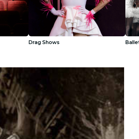
Drag Shows
Balle