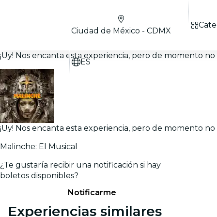
Cate
Ciudad de México - CDMX
¡Uy! Nos encanta esta experiencia, pero de momento no h
ES
¡Uy! Nos encanta esta experiencia, pero de momento no h
Malinche: El Musical
¿Te gustaría recibir una notificación si hay
boletos disponibles?
Notificarme
Experiencias similares