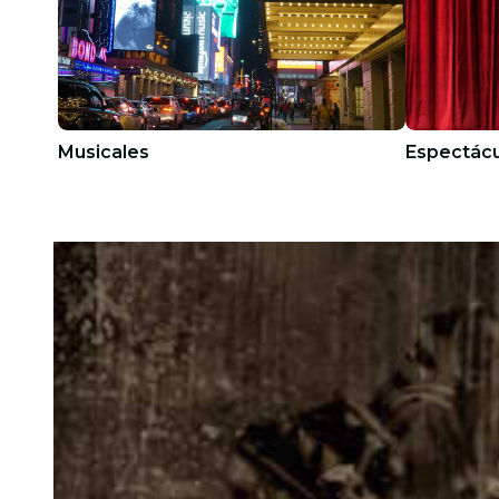
Musicales
Espectácu