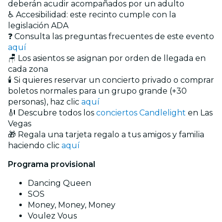
deberán acudir acompañados por un adulto
♿ Accesibilidad: este recinto cumple con la
legislación ADA
❓ Consulta las preguntas frecuentes de este evento
aquí
🪑 Los asientos se asignan por orden de llegada en
cada zona
🕯️ Si quieres reservar un concierto privado o comprar
boletos normales para un grupo grande (+30
personas), haz clic
aquí
🎻 Descubre todos los
conciertos Candlelight
en Las
Vegas
🎁 Regala una tarjeta regalo a tus amigos y familia
haciendo clic
aquí
Programa provisional
Dancing Queen
SOS
Money, Money, Money
Voulez Vous