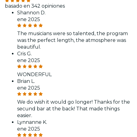
basado en 342 opiniones
Shannon D.
ene 2025
The musicians were so talented, the program
was the perfect length, the atmosphere was
beautiful.
Cris G.
ene 2025
WONDERFUL
Brian L.
ene 2025
We do wish it would go longer! Thanks for the
secund bar at the back! That made things
easier.
Lynnanne K.
ene 2025