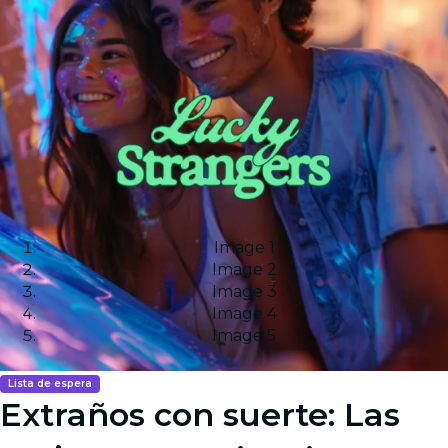
Image 1
Image 2
Image 3
Image 4
Image 5
Lista de espera
Extraños con suerte: Las