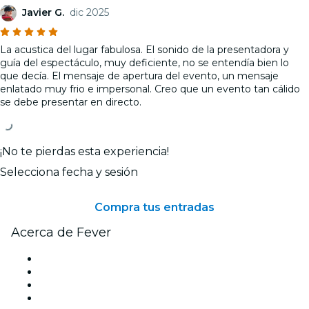
Javier G.
dic 2025
La acustica del lugar fabulosa. El sonido de la presentadora y
guía del espectáculo, muy deficiente, no se entendía bien lo
que decía. El mensaje de apertura del evento, un mensaje
enlatado muy frio e impersonal. Creo que un evento tan cálido
se debe presentar en directo.
¡No te pierdas esta experiencia!
Selecciona fecha y sesión
Compra tus entradas
Acerca de Fever
Prensa
Únete al equipo
Becas de Excelencia
Tarjetas Regalo