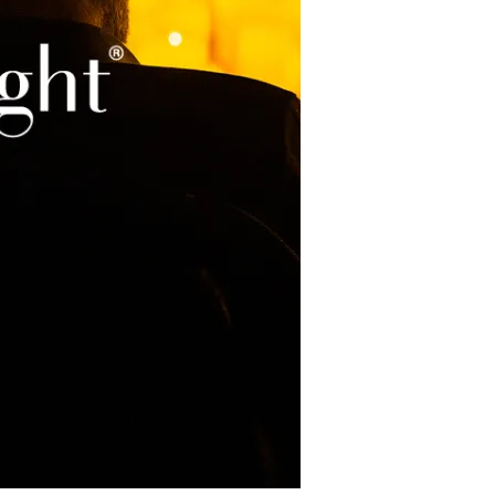
Restaurants
Kino