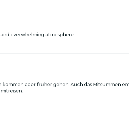
ic and overwhelming atmosphere.
oder früher gehen. Auch das Mitsummen empfinde ich als nicht a
mitreisen.