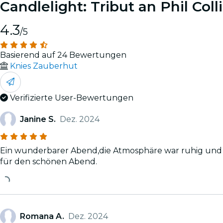
Candlelight: Tribut an Phil Coll
4.3
/5
Basierend auf 24 Bewertungen
Knies Zauberhut
Verifizierte User-Bewertungen
Janine S.
Dez. 2024
Ein wunderbarer Abend,die Atmosphäre war ruhig und dem
für den schönen Abend.
Romana A.
Dez. 2024