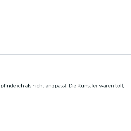
ngpasst. Die Künstler waren toll,