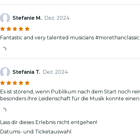
Stefanie M.
Dez. 2024
Fantastic and very talented musicians #morethanclass
Stefania T.
Dez. 2024
Es ist störend, wenn Publikum nach dem Start noch rein kommen 
besonders ihre Leidenschaft für die Musik konnte einen 
Lass dir dieses Erlebnis nicht entgehen!
Datums- und Ticketauswahl