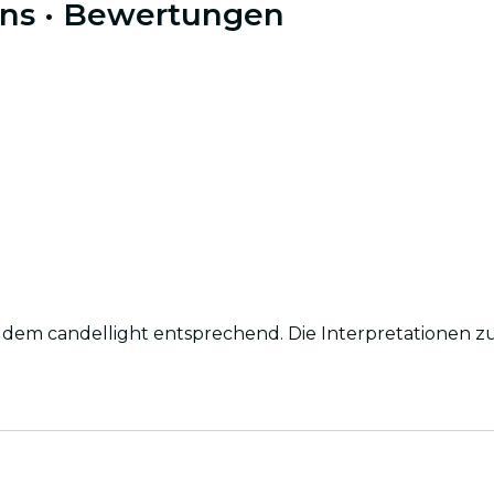
ins
· Bewertungen
 candellight entsprechend. Die Interpretationen zu Phil