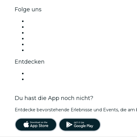
Folge uns
Facebook
X (Twitter)
Instagram
TikTok
LinkedIn
YouTube
Entdecken
Veranstaltungsorte in Zürich
Schweiz
Du hast die App noch nicht?
Entdecke bevorstehende Erlebnisse und Events, die am b