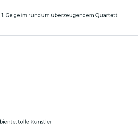
 1. Geige im rundum überzeugendem Quartett.
derschönes Erlebnis. mega Ambiente, tolle Künstler