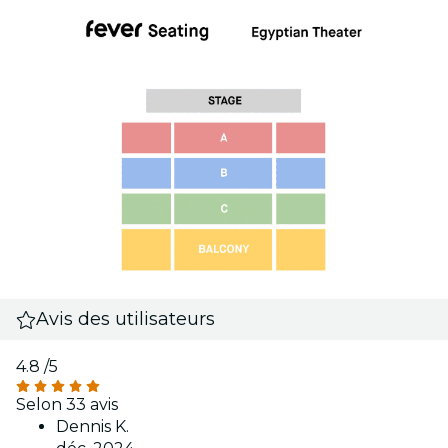
Avis des utilisateurs
4.8
/5
Selon 33 avis
Dennis K.