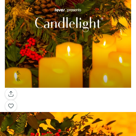
Galerie