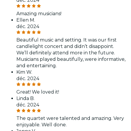
déc. 2024
Amazing musicians!
Ellen M.
déc. 2024
Beautiful music and setting. It was our first
candlelight concert and didn’t disappoint.
We’ll definitely attend more in the future.
Musicians played beautifully, were informative,
and entertaining.
Kim W.
déc. 2024
Great! We loved it!
Linda B.
déc. 2024
The quartet were talented and amazing. Very
enjoyable. Well done.