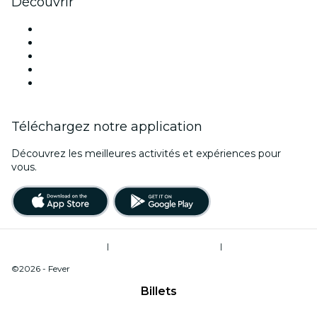
Découvrir
Lieux d'événements à Boise
Aujourd'hui
Demain
Cette semaine
Ce week-end
Téléchargez notre application
Découvrez les meilleures activités et expériences pour
vous.
Conditions d’utilisation
|
Politique de confidentialité
|
Ne pas vendre mes informations personnelles / Gestion des cookies
©2026 - Fever
Billets