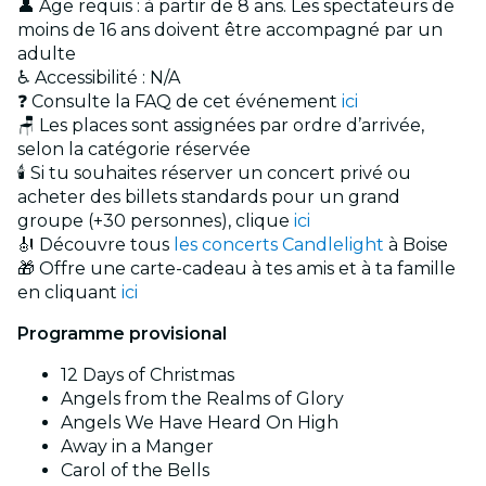
👤 Âge requis : à partir de 8 ans. Les spectateurs de
moins de 16 ans doivent être accompagné par un
adulte
♿ Accessibilité : N/A
❓ Consulte la FAQ de cet événement
ici
🪑 Les places sont assignées par ordre d’arrivée,
selon la catégorie réservée
🕯️ Si tu souhaites réserver un concert privé ou
acheter des billets standards pour un grand
groupe (+30 personnes), clique
ici
🎻 Découvre tous
les concerts Candlelight
à Boise
🎁 Offre une carte-cadeau à tes amis et à ta famille
en cliquant
ici
Programme provisional
12 Days of Christmas
Angels from the Realms of Glory
Angels We Have Heard On High
Away in a Manger
Carol of the Bells