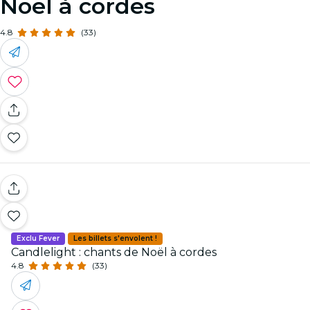
Noël à cordes
4.8
(33)
Exclu Fever
Les billets s'envolent !
Candlelight : chants de Noël à cordes
4.8
(33)