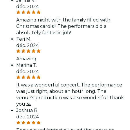
Jenna V.
déc. 2024
Amazing night with the family filled with
Christmas carols!!! The performers did a
absolutely fantastic job!
Teri M.
déc. 2024
Amazing
Marina T.
déc. 2024
It was a wonderful concert. The performance
was just right, about an hour long. The
venue's production was also wonderful.Thank
you 🙏
Joshua B.
déc. 2024