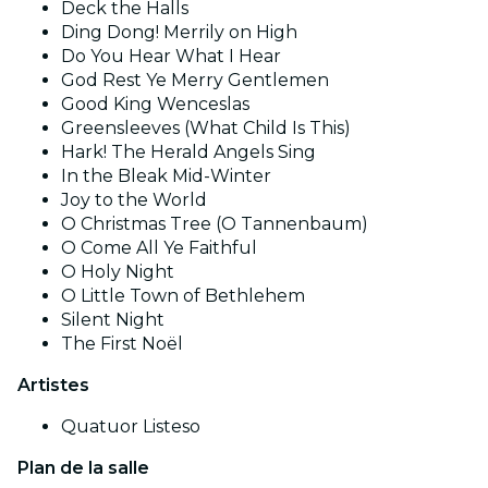
Deck the Halls
Ding Dong! Merrily on High
Do You Hear What I Hear
God Rest Ye Merry Gentlemen
Good King Wenceslas
Greensleeves (What Child Is This)
Hark! The Herald Angels Sing
In the Bleak Mid-Winter
Joy to the World
O Christmas Tree (O Tannenbaum)
O Come All Ye Faithful
O Holy Night
O Little Town of Bethlehem
Silent Night
The First Noël
Artistes
Quatuor Listeso
Plan de la salle