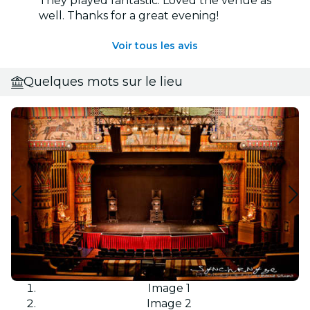
They played fantastic. Loved the venue as
well. Thanks for a great evening!
Voir tous les avis
Quelques mots sur le lieu
Image 1
Image 2