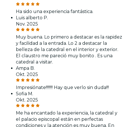
Ha sido una experiencia fantástica.
Luis alberto P.
Nov. 2025
Muy buena. Lo primero a destacar es la rapidez
y facilidad a la entrada. Lo 2 a destacar la
belleza de la catedral en el interior y exterior.
El claustro me pareció muy bonito . Es una
catedral a visitar.
Ampa B.
Okt. 2025
Impresiónate!!!!!!!! Hay que verlo sin duda!!!
Sofia M.
Okt. 2025
Me ha encantado la experiencia, la catedral y
el palacio episcopal están en perfectas
condiciones y la atención es muy buena. En