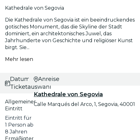
Kathedrale von Segovia
Die Kathedrale von Segovia ist ein beeindruckendes
gotisches Monument, das die Skyline der Stadt
dominiert, ein architektonisches Juwel, das
Jahrhunderte von Geschichte und religiöser Kunst
birgt. Sie...
Mehr lesen
Datums- und
Anreise
Ticketauswahl
Kathedrale von Segovia
Allgemeiner
Calle Marqués del Arco, 1, Segovia, 40001
Eintritt
Eintritt für
1 Person ab
8 Jahren
Ermäßigter