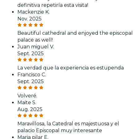
definitiva repetiría esta visita!
Mackenzie K.
Nov. 2025
Beautiful cathedral and enjoyed the episcopal
palace as well!
Juan miguel V.
Sept. 2025
La verdad que la experiencia es estupenda
Francisco C.
Sept. 2025
Volveré.
Maite S.
Aug. 2025
Maravillosa, la Catedral es majestuosa y el
palacio Episcopal muy interesante
Maria pilar E.