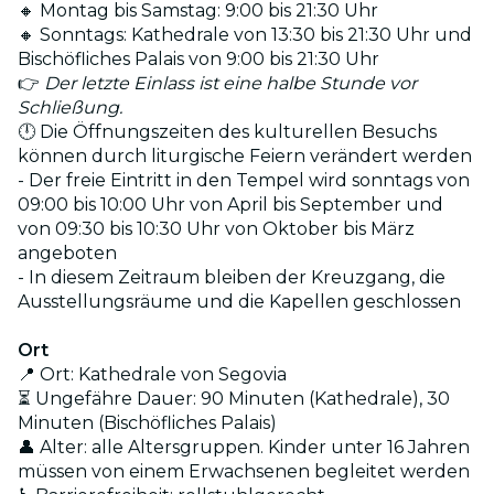
🔸 Montag bis Samstag: 9:00 bis 21:30 Uhr
🔸 Sonntags: Kathedrale von 13:30 bis 21:30 Uhr und
Bischöfliches Palais von 9:00 bis 21:30 Uhr
👉
Der letzte Einlass ist eine halbe Stunde vor
Schließung.
🕛 Die Öffnungszeiten des kulturellen Besuchs
können durch liturgische Feiern verändert werden
- Der freie Eintritt in den Tempel wird sonntags von
09:00 bis 10:00 Uhr von April bis September und
von 09:30 bis 10:30 Uhr von Oktober bis März
angeboten
- In diesem Zeitraum bleiben der Kreuzgang, die
Ausstellungsräume und die Kapellen geschlossen
Ort
📍 Ort: Kathedrale von Segovia
⏳ Ungefähre Dauer: 90 Minuten (Kathedrale), 30
Minuten (Bischöfliches Palais)
👤 Alter: alle Altersgruppen. Kinder unter 16 Jahren
müssen von einem Erwachsenen begleitet werden