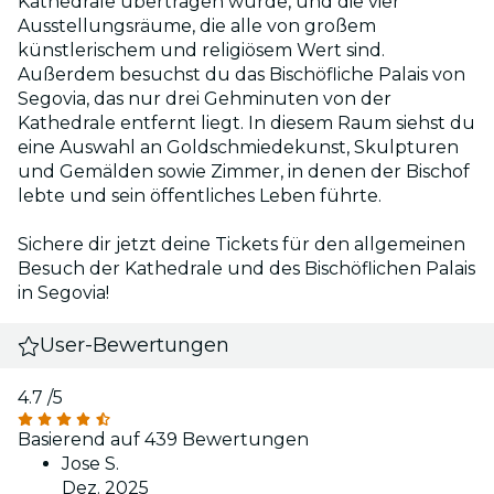
Kathedrale übertragen wurde, und die vier
Ausstellungsräume, die alle von großem
künstlerischem und religiösem Wert sind.
Außerdem besuchst du das Bischöfliche Palais von
Segovia, das nur drei Gehminuten von der
Kathedrale entfernt liegt. In diesem Raum siehst du
eine Auswahl an Goldschmiedekunst, Skulpturen
und Gemälden sowie Zimmer, in denen der Bischof
lebte und sein öffentliches Leben führte.
Sichere dir jetzt deine Tickets für den allgemeinen
Besuch der Kathedrale und des Bischöflichen Palais
in Segovia!
User-Bewertungen
4.7
/5
Basierend auf 439 Bewertungen
Jose S.
Dez. 2025