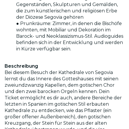
Gegenständen, Skulpturen und Gemälden,
die zum künstlerischen und religiösen Erbe
der Diözese Segovia gehören
● Prunkräume: Zimmer, in denen die Bischöfe
wohnten, mit Mobiliar und Dekoration im
Barock- und Neoklassizismus-Stil. Audioguides
befinden sich in der Entwicklung und werden
in Kürze verfügbar sein.
Beschreibung
Bei diesem Besuch der Kathedrale von Segovia
lernst du das Innere des Gotteshauses mit seinen
zweiundzwanzig Kapellen, dem gotischen Chor
und den zwei barocken Orgeln kennen. Dein
Ticket ermöglicht es dir auch, andere Bereiche der
letzten in Spanien im gotischen Stil erbauten
Kathedrale zu entdecken, wie das Pflaster (ein
großer offener Außenbereich), den gotischen
Kreuzgang, der Stein für Stein aus der alten