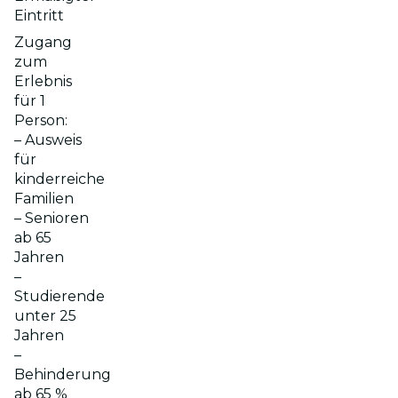
Eintritt
Zugang
zum
Erlebnis
für 1
Person:
– Ausweis
für
kinderreiche
Familien
– Senioren
ab 65
Jahren
–
Studierende
unter 25
Jahren
–
Behinderung
ab 65 %