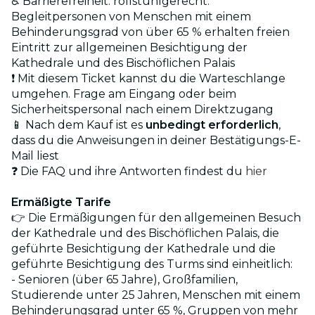
♿ Barrierefreiheit: rollstuhlgerecht.
Begleitpersonen von Menschen mit einem
Behinderungsgrad von über 65 % erhalten freien
Eintritt zur allgemeinen Besichtigung der
Kathedrale und des Bischöflichen Palais
❗ Mit diesem Ticket kannst du die Warteschlange
umgehen. Frage am Eingang oder beim
Sicherheitspersonal nach einem Direktzugang
📱 Nach dem Kauf ist es
unbedingt erforderlich
,
dass du die Anweisungen in deiner Bestätigungs-E-
Mail liest
❓ Die FAQ und ihre Antworten findest du
hier
Ermäßigte Tarife
👉 Die Ermäßigungen für den allgemeinen Besuch
der Kathedrale und des Bischöflichen Palais, die
geführte Besichtigung der Kathedrale und die
geführte Besichtigung des Turms sind einheitlich:
- Senioren (über 65 Jahre), Großfamilien,
Studierende unter 25 Jahren, Menschen mit einem
Behinderungsgrad unter 65 %, Gruppen von mehr