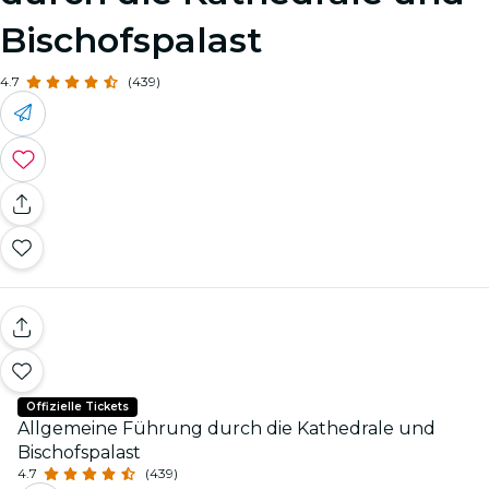
Bischofspalast
4.7
(439)
Offizielle Tickets
Allgemeine Führung durch die Kathedrale und
Bischofspalast
4.7
(439)