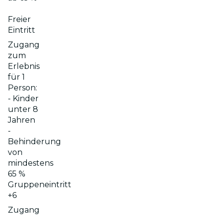
Freier
Eintritt
Zugang
zum
Erlebnis
für 1
Person:
- Kinder
unter 8
Jahren
-
Behinderung
von
mindestens
65 %
Gruppeneintritt
+6
Zugang