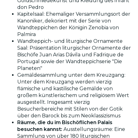
Goldschmiedekunst und Kleidung des Infant
don Pedro
Kapitelsaal: Ehemaliger Versammlungsort der
Kanoniker, dekoriert mit der Serie von
Wandteppichen der Königin Zenobia von
Palmira
Wandteppich- und liturgische Ornamente
Saal: Präsentation liturgischer Ornamente der
Bischöfe Juan Arias Dávila und Fadrique de
Portugal sowie der Wandteppichserie "Die
Planeten"
Gemäldesammlung unter dem Kreuzgang:
Unter dem Kreuzgang werden vierzig
flämische und kastilische Gemälde von
großem künstlerischem und religiösem Wert
ausgestellt. Insgesamt vierzig
Besucherbereiche mit Stilen von der Gotik
über den Barock bis zum Neoklassizismus
Räume, die du im Bischöflichen Palais
besuchen kannst:
Ausstellungsräume: Eine
Sammlung von über 180 liturgischen