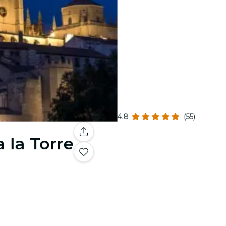
4.8
(55)
 la Torre