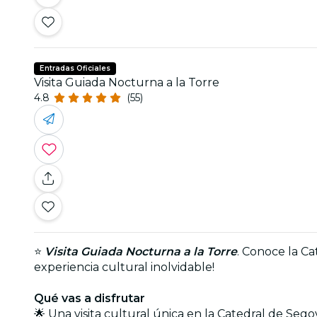
Entradas Oficiales
Visita Guiada Nocturna a la Torre
4.8
(55)
⭐
Visita Guiada Nocturna a la Torre
. Conoce la Ca
experiencia cultural inolvidable!
Qué vas a disfrutar
🌟 Una visita cultural única en la Catedral de Sego