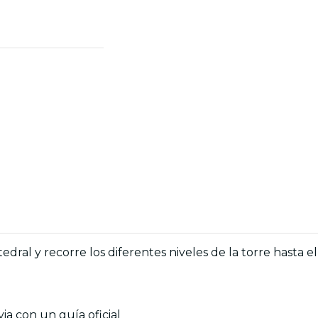
tedral y recorre los diferentes niveles de la torre hasta
via con un guía oficial