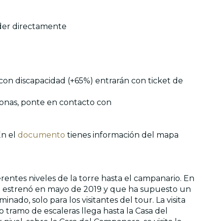
eder directamente
 con discapacidad (+65%) entrarán con ticket de
rsonas, ponte en contacto con
En el
documento
tienes información del mapa
erentes niveles de la torre hasta el campanario. En
 se estrenó en mayo de 2019 y que ha supuesto un
inado, solo para los visitantes del tour. La visita
tramo de escaleras llega hasta la Casa del