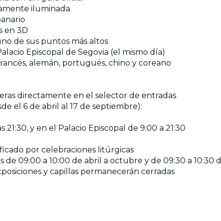
etamente iluminada
panario
s en 3D
uno de sus puntos más altos
y Palacio Episcopal de Segovia (el mismo día)
 francés, alemán, portugués, chino y coreano
ieras directamente en el selector de entradas
de el 6 de abril al 17 de septiembre):
 21:30, y en el Palacio Episcopal de 9:00 a 21:30
ificado por celebraciones litúrgicas
gos de 09:00 a 10:00 de abril a octubre y de 09:30 a 10:3
 exposiciones y capillas permanecerán cerradas