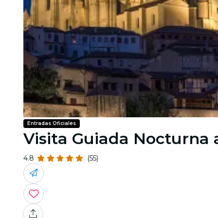
Entradas Oficiales
Visita Guiada Nocturna a
4.8
(55)