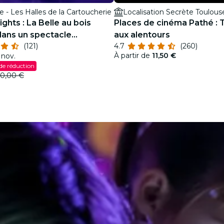
 - Les Halles de la Cartoucherie
Localisation Secrète Toulous
ights : La Belle au bois
Places de cinéma Pathé : 
ans un spectacle
aux alentours
(121)
4.7
(260)
À partir de
11,50 €
 nov.
de réduction
0,00 €