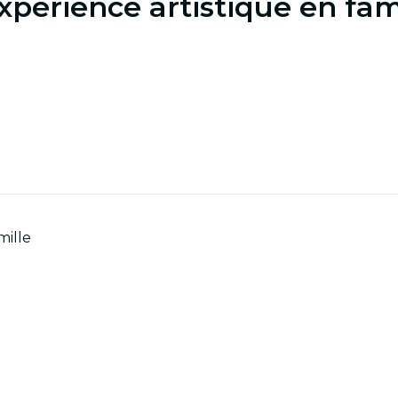
xpérience artistique en fam
mille