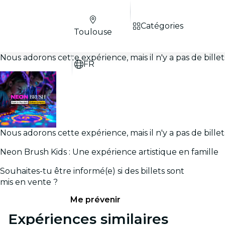
Catégories
Toulouse
Nous adorons cette expérience, mais il n'y a pas de bill
FR
Nous adorons cette expérience, mais il n'y a pas de bill
Neon Brush Kids : Une expérience artistique en famille
Souhaites-tu être informé(e) si des billets sont
mis en vente ?
Me prévenir
Expériences similaires