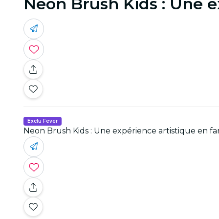
Neon Brush Kids : Une e
Exclu Fever
Neon Brush Kids : Une expérience artistique en fa