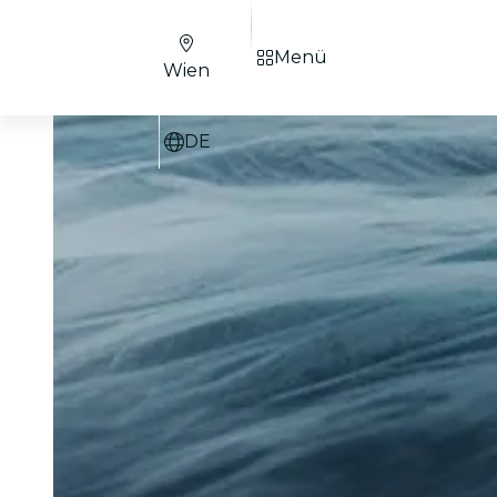
Menü
Wien
DE