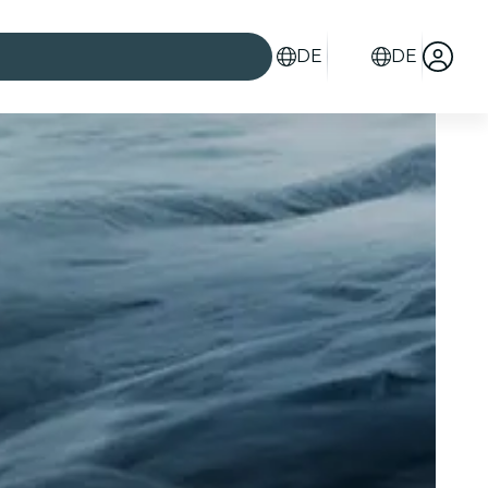
DE
DE