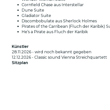
Cornfield Chase aus Interstellar
Dune Suite
Gladiator Suite
Discombobulate aus Sherlock Holmes
Pirates of the Carribean (Fluch der Karibik) S
He’s a Pirate aus Fluch der Karibik
Künstler
28.11.2026 - wird noch bekannt gegeben
12.12.2026 - Classic sound Vienna Streichquartett
Sitzplan