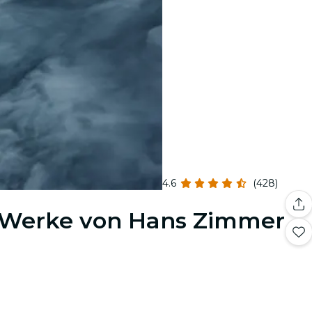
4.6
(428)
n Werke von Hans Zimmer