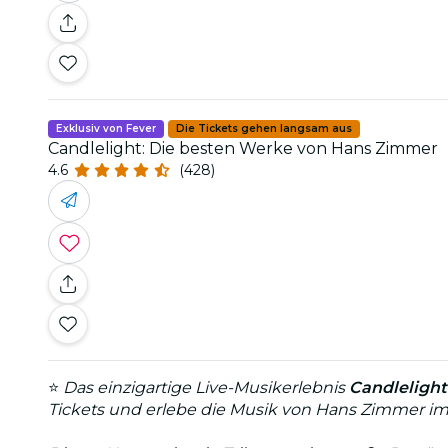
Exklusiv von Fever
Die Tickets gehen langsam aus
Candlelight: Die besten Werke von Hans Zimmer
4.6
(428)
⭐
Das einzigartige Live-Musikerlebnis
Candlelight
Tickets und erlebe die Musik von Hans Zimmer im