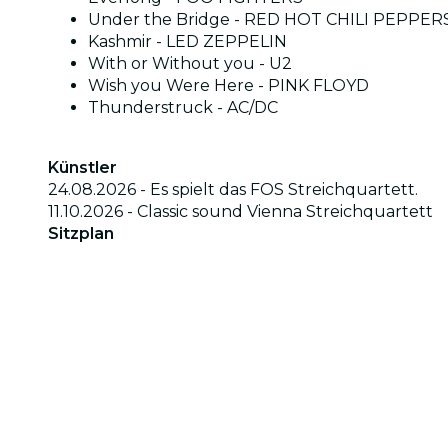
Under the Bridge - RED HOT CHILI PEPPER
Kashmir - LED ZEPPELIN
With or Without you - U2
Wish you Were Here - PINK FLOYD
Thunderstruck - AC/DC
Künstler
24.08.2026 - Es spielt das FOS Streichquartett.
11.10.2026 - Classic sound Vienna Streichquartett
Sitzplan