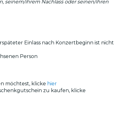
:in, seinem/ihrem Nachlass oder seinen/ihren
rspäteter Einlass nach Konzertbeginn ist nicht
achsenen Person
en möchtest, klicke
hier
schenkgutschein zu kaufen, klicke