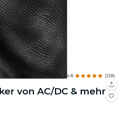
4.8
(228)
siker von AC/DC & mehr