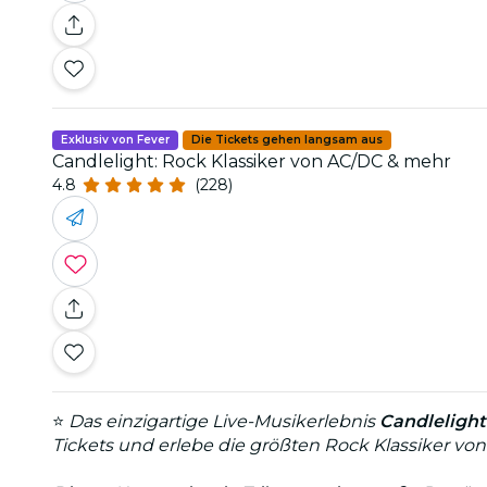
Exklusiv von Fever
Die Tickets gehen langsam aus
Candlelight: Rock Klassiker von AC/DC & mehr
4.8
(228)
⭐
Das einzigartige Live-Musikerlebnis
Candlelight
Tickets und erlebe die größten Rock Klassiker v