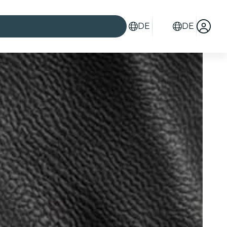
DE
DE