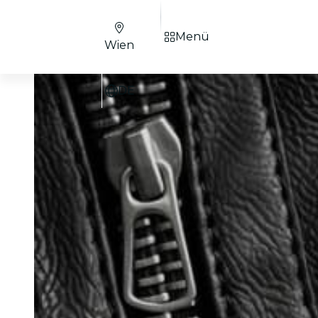
Menü
Wien
DE