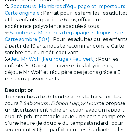
🚀
Saboteurs : Membres d’équipage et Imposteurs –
Carte originale
: Parfait pour les familles, les adultes
et les enfants à partir de 6 ans, offrant une
expérience polyvalente adaptée à tous
✨
Saboteurs : Membres d’équipage et Imposteurs –
Carte sombre (10+)
: Pour les adultes ou les enfants
à partir de 10 ans, nous te recommandons la Carte
sombre pour un défi captivant
🐺
Jeu Mr Wolf (Feu rouge / Feu vert)
: Pour les
enfants (5-10 ans) — Traverse des labyrinthes,
déjoue Mr Wolf et récupère des jetons grâce à 3
mini-jeux passionnants
Description
Tu cherches à te détendre après le travail ou les
cours ?
Saboteurs : Édition Happy Hour
te propose
un divertissement riche en action avec un rapport
qualité-prix imbattable. Joue une partie complète
d’une heure (le double du temps standard) pour
seulement 39 $ — parfait pour les étudiants et les