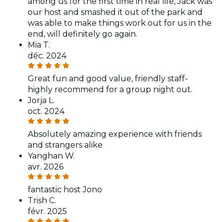
among us for the first time in real life, Jack was
our host and smashed it out of the park and
was able to make things work out for us in the
end, will definitely go again.
Mia T.
déc. 2024
Great fun and good value, friendly staff-
highly recommend for a group night out.
Jorja L.
oct. 2024
Absolutely amazing experience with friends
and strangers alike
Yanghan W.
avr. 2026
fantastic host Jono
Trish C.
févr. 2025