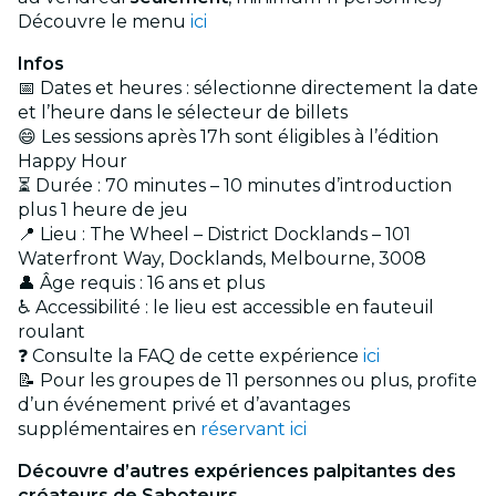
Découvre le menu
ici
Infos
📅 Dates et heures : sélectionne directement la date
et l’heure dans le sélecteur de billets
😄 Les sessions après 17h sont éligibles à l’édition
Happy Hour
⏳ Durée : 70 minutes – 10 minutes d’introduction
plus 1 heure de jeu
📍 Lieu : The Wheel – District Docklands – 101
Waterfront Way, Docklands, Melbourne, 3008
👤 Âge requis : 16 ans et plus
♿ Accessibilité : le lieu est accessible en fauteuil
roulant
❓ Consulte la FAQ de cette expérience
ici
📝 Pour les groupes de 11 personnes ou plus, profite
d’un événement privé et d’avantages
supplémentaires en
réservant ici
Découvre d’autres expériences palpitantes des
créateurs de Saboteurs