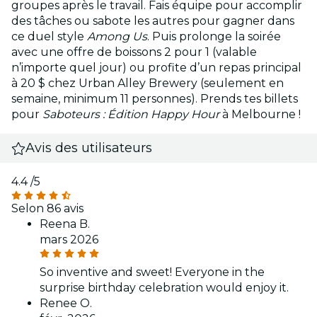
groupes après le travail. Fais équipe pour accomplir
des tâches ou sabote les autres pour gagner dans
ce duel style
Among Us
. Puis prolonge la soirée
avec une offre de boissons 2 pour 1 (valable
n’importe quel jour) ou profite d’un repas principal
à 20 $ chez Urban Alley Brewery (seulement en
semaine, minimum 11 personnes). Prends tes billets
pour
Saboteurs : Édition Happy Hour
à Melbourne !
Avis des utilisateurs
4.4
/5
Selon 86 avis
Reena B.
mars 2026
So inventive and sweet! Everyone in the
surprise birthday celebration would enjoy it.
Renee O.