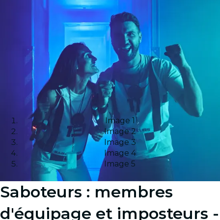
Image 1
Image 2
Image 3
Image 4
Image 5
Saboteurs : membres
d'équipage et imposteurs -