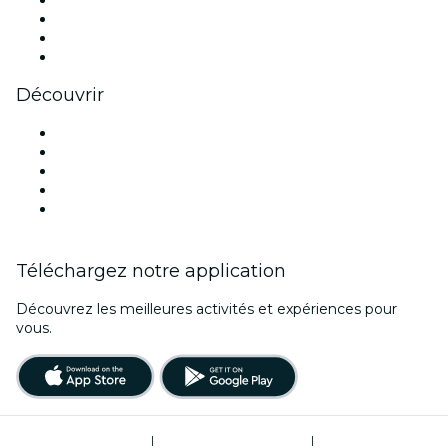
Instagram
TikTok
LinkedIn
Youtube
Découvrir
Lieux d'événements à Melbourne
Aujourd'hui
Demain
Cette semaine
Ce week-end
Téléchargez notre application
Découvrez les meilleures activités et expériences pour
vous.
Conditions d’utilisation
|
Politique de confidentialité
|
Gestion des cookies