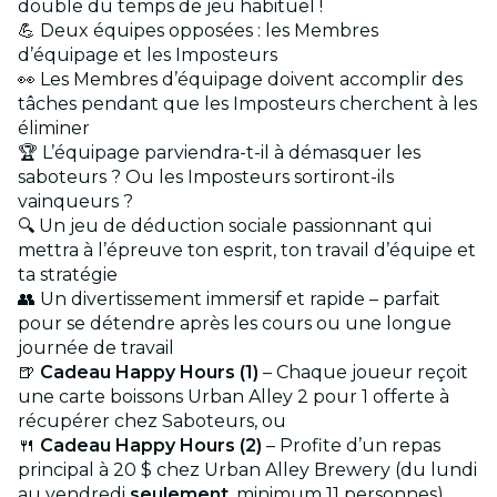
double du temps de jeu habituel !
💪 Deux équipes opposées : les Membres
d’équipage et les Imposteurs
👀 Les Membres d’équipage doivent accomplir des
tâches pendant que les Imposteurs cherchent à les
éliminer
🏆 L’équipage parviendra-t-il à démasquer les
saboteurs ? Ou les Imposteurs sortiront-ils
vainqueurs ?
🔍 Un jeu de déduction sociale passionnant qui
mettra à l’épreuve ton esprit, ton travail d’équipe et
ta stratégie
👥 Un divertissement immersif et rapide – parfait
pour se détendre après les cours ou une longue
journée de travail
🍺
Cadeau Happy Hours (1)
– Chaque joueur reçoit
une carte boissons Urban Alley 2 pour 1 offerte à
récupérer chez Saboteurs, ou
🍴
Cadeau Happy Hours (2)
– Profite d’un repas
principal à 20 $ chez Urban Alley Brewery (du lundi
au vendredi
seulement
, minimum 11 personnes)