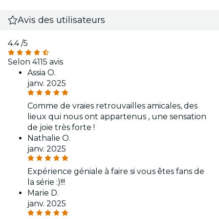
Avis des utilisateurs
4.4
/5
Selon 4115 avis
Assia O.
janv. 2025
Comme de vraies retrouvailles amicales, des
lieux qui nous ont appartenus , une sensation
de joie très forte !
Nathalie O.
janv. 2025
Expérience géniale à faire si vous êtes fans de
la série :)!!!
Marie D.
janv. 2025