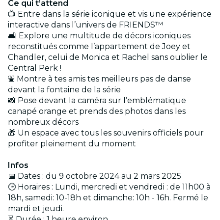
Ce qui t’attend
📺 Entre dans la série iconique et vis une expérience
interactive dans l’univers de FRIENDS™
🛋️ Explore une multitude de décors iconiques
reconstitués comme l’appartement de Joey et
Chandler, celui de Monica et Rachel sans oublier le
Central Perk !
⛲ Montre à tes amis tes meilleurs pas de danse
devant la fontaine de la série
📸 Pose devant la caméra sur l’emblématique
canapé orange et prends des photos dans les
nombreux décors
🎁 Un espace avec tous les souvenirs officiels pour
profiter pleinement du moment
Infos
📅 Dates : du 9 octobre 2024 au 2 mars 2025
🕒 Horaires : Lundi, mercredi et vendredi : de 11h00 à
18h, samedi: 10-18h et dimanche: 10h - 16h. Fermé le
mardi et jeudi.
⏳ Durée : 1 heure environ