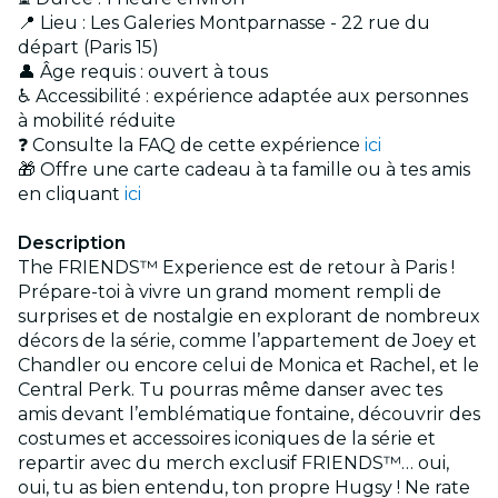
📍 Lieu : Les Galeries Montparnasse - 22 rue du
départ (Paris 15)
👤 Âge requis : ouvert à tous
♿ Accessibilité : expérience adaptée aux personnes
à mobilité réduite
❓ Consulte la FAQ de cette expérience
ici
🎁 Offre une carte cadeau à ta famille ou à tes amis
en cliquant
ici
Description
The FRIENDS™ Experience est de retour à Paris !
Prépare-toi à vivre un grand moment rempli de
surprises et de nostalgie en explorant de nombreux
décors de la série, comme l’appartement de Joey et
Chandler ou encore celui de Monica et Rachel, et le
Central Perk. Tu pourras même danser avec tes
amis devant l’emblématique fontaine, découvrir des
costumes et accessoires iconiques de la série et
repartir avec du merch exclusif FRIENDS™… oui,
oui, tu as bien entendu, ton propre Hugsy ! Ne rate