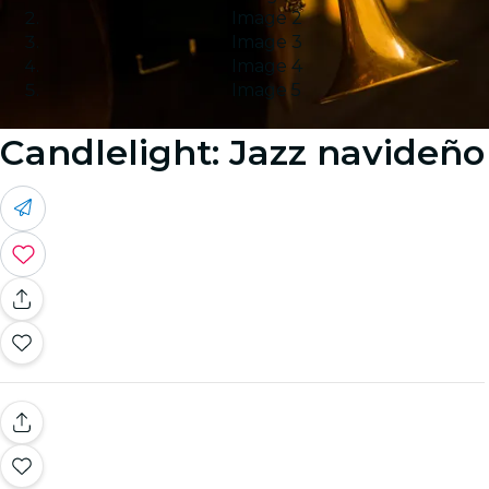
Image 2
Image 3
Image 4
Image 5
Candlelight: Jazz navideño