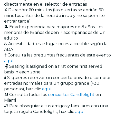
directamente en el selector de entradas
⏳ Duración: 60 minutos (las puertas se abrirán 60
minutos antes de la hora de inicio y no se permite
entrar tarde)
👤 Edad: experiencia para mayores de 8 años. Los
menores de 16 años deben ir acompañados de un
adulto
♿ Accesibilidad: este lugar no es accesible según la
ADA
❓ Consulta las preguntas frecuentes de este evento
aquí
🪑 Seating is assigned on a first come first served
basis in each zone
🕯️ Si quieres reservar un concierto privado o comprar
entradas normales para un grupo grande (+30
personas), haz clic
aquí
🎻 Consulta todos los
conciertos Candlelight
en
Miami
🎁 Para obsequiar a tus amigos y familiares con una
tarjeta regalo Candlelight, haz clic
aquí