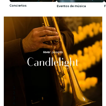
Conciertos
Eventos de música
F