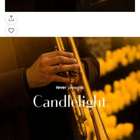
Galería
Image 1