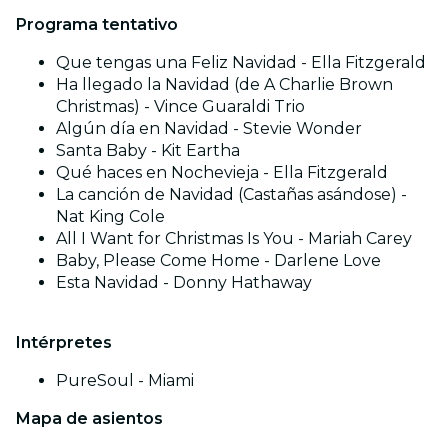
Programa tentativo
Que tengas una Feliz Navidad - Ella Fitzgerald
Ha llegado la Navidad (de A Charlie Brown
Christmas) - Vince Guaraldi Trio
Algún día en Navidad - Stevie Wonder
Santa Baby - Kit Eartha
Qué haces en Nochevieja - Ella Fitzgerald
La canción de Navidad (Castañas asándose) -
Nat King Cole
All I Want for Christmas Is You - Mariah Carey
Baby, Please Come Home - Darlene Love
Esta Navidad - Donny Hathaway
Intérpretes
PureSoul - Miami
Mapa de asientos