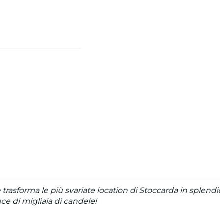
asforma le più svariate location di Stoccarda in splendide
uce di migliaia di candele!