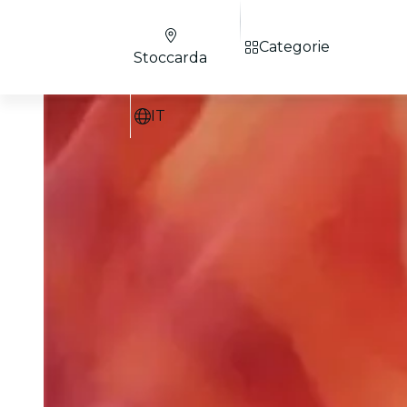
Categorie
Stoccarda
IT