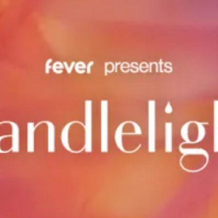
Ristoranti
Cinema