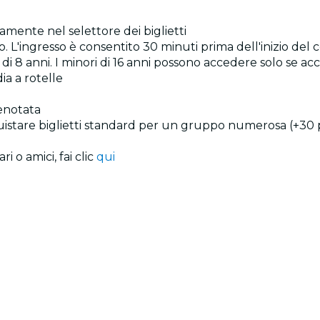
ttamente nel selettore dei biglietti
o. L'ingresso è consentito 30 minuti prima dell'inizio del
ori di 8 anni. I minori di 16 anni possono accedere solo se
ia a rotelle
renotata
quistare biglietti standard per un gruppo numerosa (+30 
i o amici, fai clic
qui