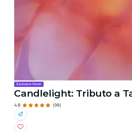
Esclusivo Fever
Candlelight: Tributo a T
4.8
(98)