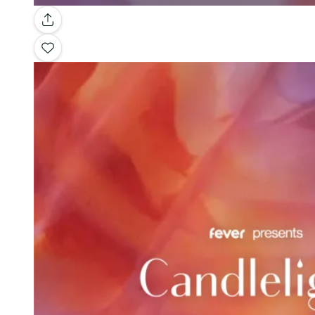
Galleria