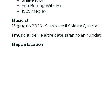
Shake It Off
You Belong With Me
1989 Medley
Musicisti
13 giugno 2026 - Si esibisce il Solasta Quartet
I musicisti per le altre date saranno annunciati
Mappa location