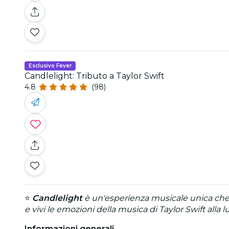
Esclusivo Fever
Candlelight: Tributo a Taylor Swift
4.8
(98)
⭐
Candlelight
è un'esperienza musicale unica che tr
e vivi le emozioni della musica di Taylor Swift alla l
Informazioni generali