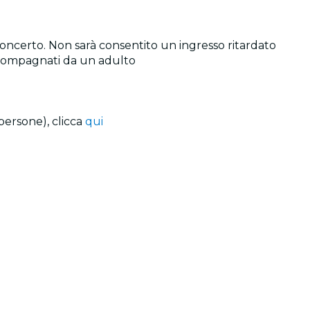
 concerto. Non sarà consentito un ingresso ritardato
 accompagnati da un adulto
persone), clicca
qui