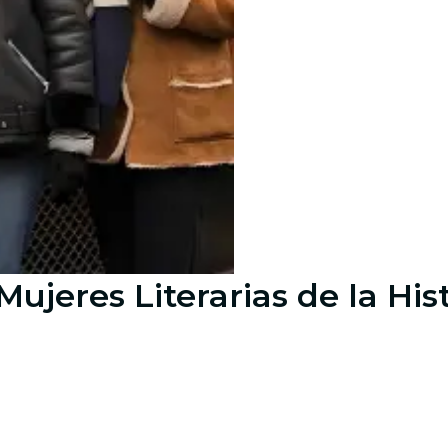
Mujeres Literarias de la His