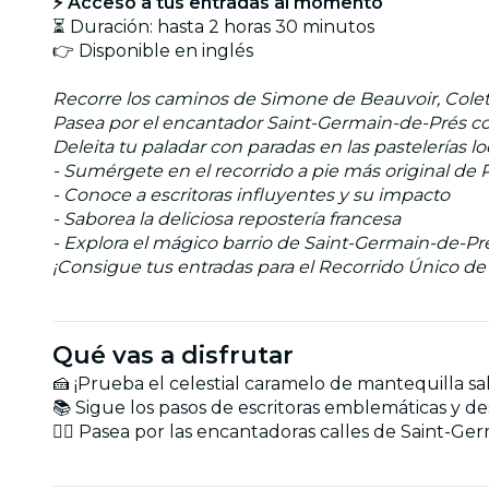
⚡ Acceso a tus entradas al momento
⏳ Duración: hasta 2 horas 30 minutos
👉 Disponible en inglés
Recorre los caminos de Simone de Beauvoir, Colette 
Pasea por el encantador Saint-Germain-de-Prés con u
Deleita tu paladar con paradas en las pastelerías l
- Sumérgete en el recorrido a pie más original de P
- Conoce a escritoras influyentes y su impacto
- Saborea la deliciosa repostería francesa
- Explora el mágico barrio de Saint-Germain-de-Pr
¡Consigue tus entradas para el Recorrido Único de l
Qué vas a disfrutar
🍰 ¡Prueba el celestial caramelo de mantequilla sa
📚 Sigue los pasos de escritoras emblemáticas y des
🚶‍♀️ Pasea por las encantadoras calles de Saint-Ge