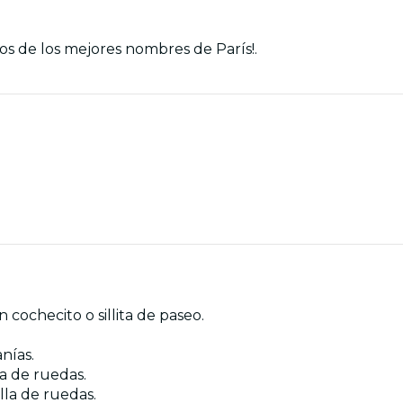
os de los mejores nombres de París!.
cochecito o sillita de paseo.
nías.
la de ruedas.
illa de ruedas.