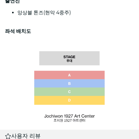
출연진
앙상블 톤즈(현악 4중주)
좌석 배치도
사용자 리뷰