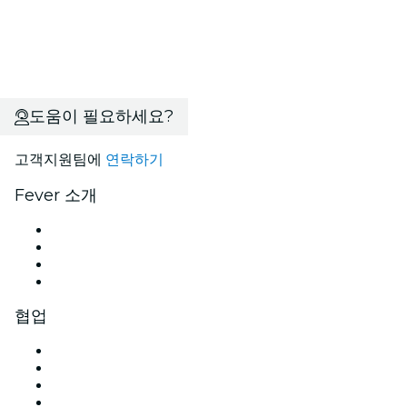
도움이 필요하세요?
고객지원팀에
연락하기
Fever 소개
관련기사
채용안내
기프트 카드
고객지원팀
협업
이벤트 관리
이벤트 등록
기업 행사 · 혜택
제휴 프로그램