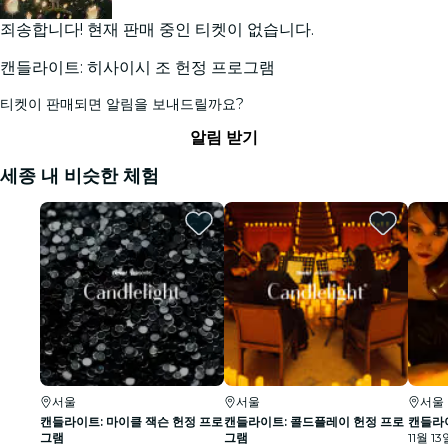
죄송합니다! 현재 판매 중인 티켓이 없습니다.
캔들라이트: 히사이시 조 헌정 프로그램
티켓이 판매되면 알림을 보내드릴까요?
알림 받기
세종 내 비슷한 체험
서울
서울
서울
캔들라이트: 마이클 잭슨 헌정 프로
캔들라이트: 콜드플레이 헌정 프로
캔들라이
그램
그램
11월 13