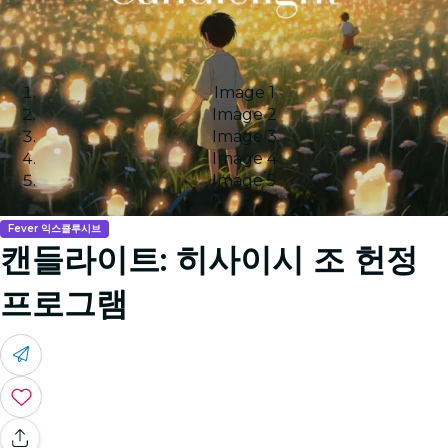
Image 1
Image 2
Image 3
Image 4
Image 5
Fever 익스클루시브
캔들라이트: 히사이시 조 헌정
프로그램