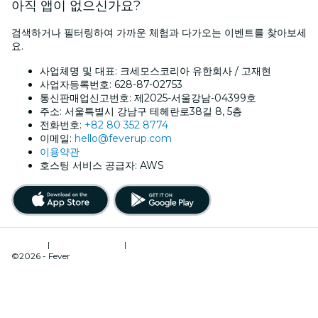
아직 앱이 없으신가요?
검색하거나 필터링하여 가까운 체험과 다가오는 이벤트를 찾아보세
요.
사업체명 및 대표: 크세모스코리아 유한회사 / 고재현
사업자등록번호: 628-87-02753
통신판매업신고번호: 제2025-서울강남-04399호
주소: 서울특별시 강남구 테헤란로38길 8, 5층
전화번호:
+82 80 352 8774
이메일:
hello@feverup.com
이용약관
호스팅 서비스 공급자: AWS
이용약관
|
개인정보 처리방침
|
쿠키관리
©2026 - Fever