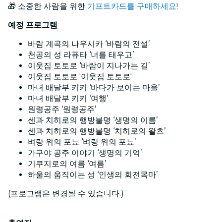
🎁 소중한 사람을 위한
기프트카드를 구매하세요
!
예정 프로그램
바람 계곡의 나우시카 ‘바람의 전설’
천공의 성 라퓨타 ‘너를 태우고’
이웃집 토토로 ‘바람이 지나가는 길’
이웃집 토토로 '이웃집 토토로'
마녀 배달부 키키 ‘바다가 보이는 마을’
마녀 배달부 키키 ‘여행’
원령공주 ‘원령공주’
센과 치히로의 행방불명 ‘생명의 이름’
센과 치히로의 행방불명 ‘치히로의 왈츠’
벼랑 위의 포뇨 ‘벼랑 위의 포뇨’
가구야 공주 이야기 ‘생명의 기억’
기쿠지로의 여름 ‘여름’
하울의 움직이는 성 ‘인생의 회전목마’
(프로그램은 변경될 수 있습니다.)