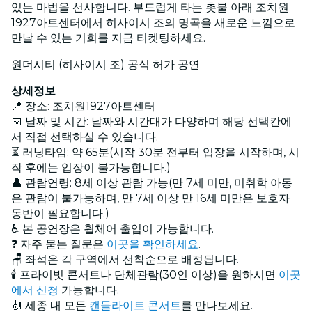
있는 마법을 선사합니다. 부드럽게 타는 촛불 아래 조치원
1927아트센터에서 히사이시 조의 명곡을 새로운 느낌으로
만날 수 있는 기회를 지금 티켓팅하세요.
원더시티 (히사이시 조) 공식 허가 공연
상세정보
📍 장소: 조치원1927아트센터
📅 날짜 및 시간: 날짜와 시간대가 다양하며 해당 선택칸에
서 직접 선택하실 수 있습니다.
⏳ 러닝타임: 약 65분(시작 30분 전부터 입장을 시작하며, 시
작 후에는 입장이 불가능합니다.)
👤 관람연령: 8세 이상 관람 가능(만 7세 미만, 미취학 아동
은 관람이 불가능하며, 만 7세 이상 만 16세 미만은 보호자
동반이 필요합니다.)
♿ 본 공연장은 휠체어 출입이 가능합니다.
❓ 자주 묻는 질문은
이곳을 확인하세요
.
🪑 좌석은 각 구역에서 선착순으로 배정됩니다.
🕯️ 프라이빗 콘서트나 단체관람(30인 이상)을 원하시면
이곳
에서 신청
가능합니다.
🎻 세종 내 모든
캔들라이트 콘서트
를 만나보세요.