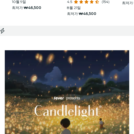
10월 9일
4.5
(154)
최저가
최저가
₩46,500
8월 21일
최저가
₩46,500