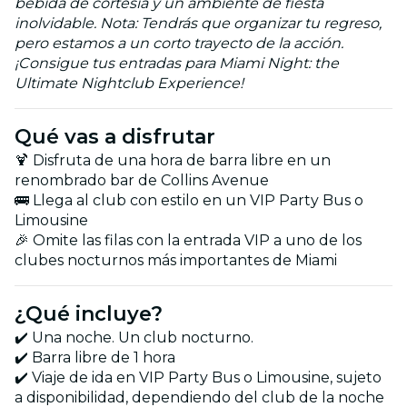
bebida de cortesía y un ambiente de fiesta
inolvidable. Nota: Tendrás que organizar tu regreso,
pero estamos a un corto trayecto de la acción.
¡Consigue tus entradas para Miami Night: the
Ultimate Nightclub Experience!
Qué vas a disfrutar
🍹 Disfruta de una hora de barra libre en un
renombrado bar de Collins Avenue
🚌 Llega al club con estilo en un VIP Party Bus o
Limousine
🎉 Omite las filas con la entrada VIP a uno de los
clubes nocturnos más importantes de Miami
¿Qué incluye?
✔️ Una noche. Un club nocturno.
✔️ Barra libre de 1 hora
✔️ Viaje de ida en VIP Party Bus o Limousine, sujeto
a disponibilidad, dependiendo del club de la noche