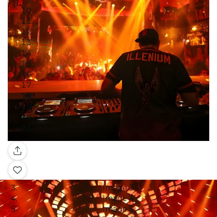
Galería
Image 1
Image 2
Image 3
Image 4
Image 5