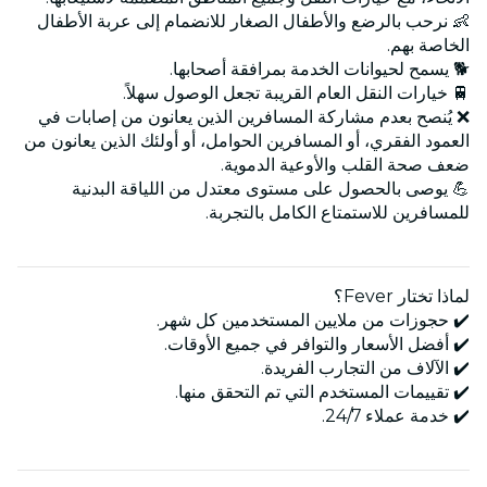
👶 نرحب بالرضع والأطفال الصغار للانضمام إلى عربة الأطفال
الخاصة بهم.
🐕 يسمح لحيوانات الخدمة بمرافقة أصحابها.
🚆 خيارات النقل العام القريبة تجعل الوصول سهلاً.
❌ يُنصح بعدم مشاركة المسافرين الذين يعانون من إصابات في
العمود الفقري، أو المسافرين الحوامل، أو أولئك الذين يعانون من
ضعف صحة القلب والأوعية الدموية.
💪 يوصى بالحصول على مستوى معتدل من اللياقة البدنية
للمسافرين للاستمتاع الكامل بالتجربة.
لماذا تختار Fever؟
✔️ حجوزات من ملايين المستخدمين كل شهر.
✔️ أفضل الأسعار والتوافر في جميع الأوقات.
✔️ الآلاف من التجارب الفريدة.
✔️ تقييمات المستخدم التي تم التحقق منها.
✔️ خدمة عملاء 24/7.