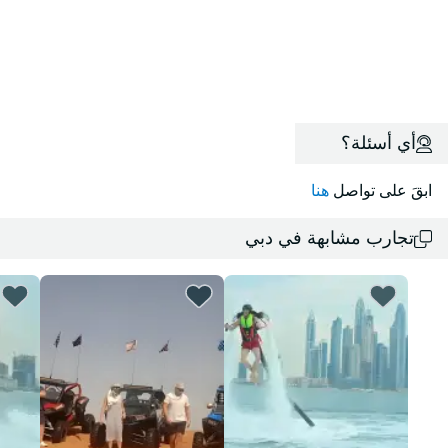
أي أسئلة؟
ابقَ على تواصل
هنا
تجارب مشابهة في دبي