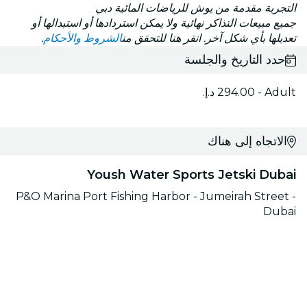
التجربة مقدمة من يوش للرياضات المائية دبي
جميع مبيعات التذاكر نهائية ولا يمكن استردادها أو استبدالها أو
تعديلها بأي شكل آخر. انقر هنا للتحقق من
الشروط والأحكام
.
حدد التاريخ والجلسة
Adult - ‏294.00 د.إ.‏
الاتجاه إلى هناك
Yoush Water Sports Jetski Dubai
P&O Marina Port Fishing Harbor - Jumeirah Street -
Dubai