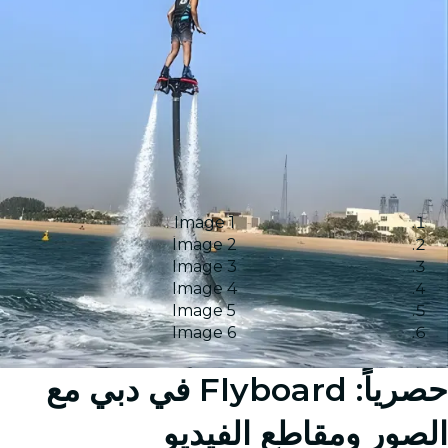
Image 1
Image 2
Image 3
Image 4
Image 5
Image 6
حصرياً: Flyboard في دبي مع
الصور ومقاطع الفيديو