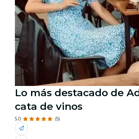
Lo más destacado de Ade
cata de vinos
5.0
(5)