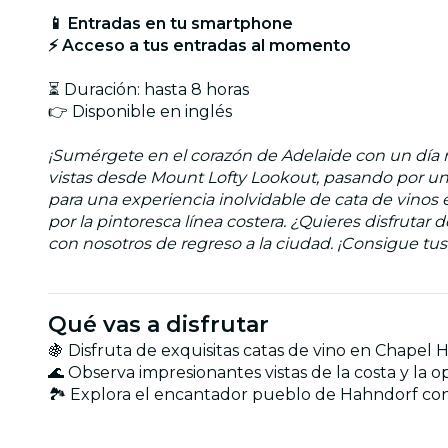
📱 Entradas en tu smartphone
⚡ Acceso a tus entradas al momento
⏳ Duración: hasta 8 horas
👉 Disponible en inglés
¡Sumérgete en el corazón de Adelaide con un día re
vistas desde Mount Lofty Lookout, pasando por un 
para una experiencia inolvidable de cata de vinos 
por la pintoresca línea costera. ¿Quieres disfrutar 
con nosotros de regreso a la ciudad. ¡Consigue tu
Qué vas a disfrutar
🍇 Disfruta de exquisitas catas de vino en Chapel H
🌊 Observa impresionantes vistas de la costa y la
🏞 Explora el encantador pueblo de Hahndorf con t