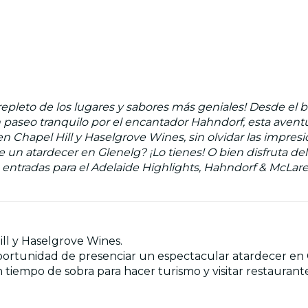
pleto de los lugares y sabores más geniales! Desde el bu
paseo tranquilo por el encantador Hahndorf, esta aventu
en Chapel Hill y Haselgrove Wines, sin olvidar las impre
de un atardecer en Glenelg? ¡Lo tienes! O bien disfruta de
s entradas para el Adelaide Highlights, Hahndorf & McLar
ill y Haselgrove Wines.
 oportunidad de presenciar un espectacular atardecer en
iempo de sobra para hacer turismo y visitar restaurante