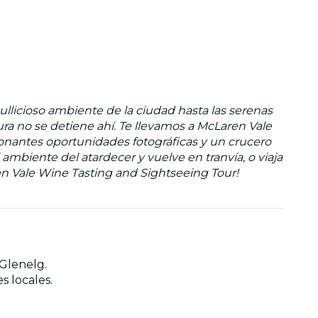
llicioso ambiente de la ciudad hasta las serenas
ra no se detiene ahí. Te llevamos a McLaren Vale
sionantes oportunidades fotográficas y un crucero
l ambiente del atardecer y vuelve en tranvía, o viaja
en Vale Wine Tasting and Sightseeing Tour!
 Glenelg.
s locales.