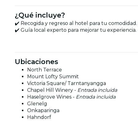
¿Qué incluye?
✔️ Recogida y regreso al hotel para tu comodidad.
✔️ Guía local experto para mejorar tu experiencia.
Ubicaciones
North Terrace
Mount Lofty Summit
Victoria Square/ Tarntanyangga
Chapel Hill Winery -
Entrada incluida
Haselgrove Wines -
Entrada incluida
Glenelg
Onkaparinga
Hahndorf