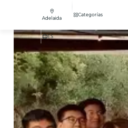
Categorías
Adelaida
ES