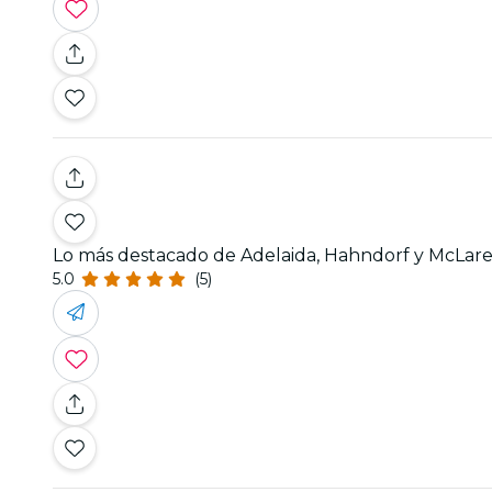
Lo más destacado de Adelaida, Hahndorf y McLaren 
5.0
(5)